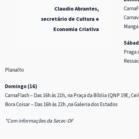
Claudio Abrantes,
CarnaF
Carnav
secretário de Cultura e
Manga 
Economia Criativa
Sábad
Praga 
Ressac
Planalto
Domingo (16)
CarnaFlash – Das 16h às 21h, na Praça da Bíblia (QNP 19E, Cei
Bora Coisar – Das 16h às 22h ,na Galeria dos Estados
*Com informações da Secec-DF