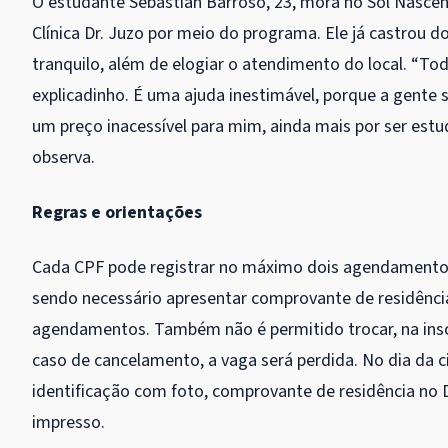
O estudante Sebastian Barroso, 23, mora no Sol Nascen
Clínica Dr. Juzo por meio do programa. Ele já castrou d
tranquilo, além de elogiar o atendimento do local. “T
explicadinho. É uma ajuda inestimável, porque a gente s
um preço inacessível para mim, ainda mais por ser estud
observa.
Regras e orientações
Cada CPF pode registrar no máximo dois agendamentos.
sendo necessário apresentar comprovante de residência
agendamentos. Também não é permitido trocar, na insc
caso de cancelamento, a vaga será perdida. No dia da 
identificação com foto, comprovante de residência n
impresso.