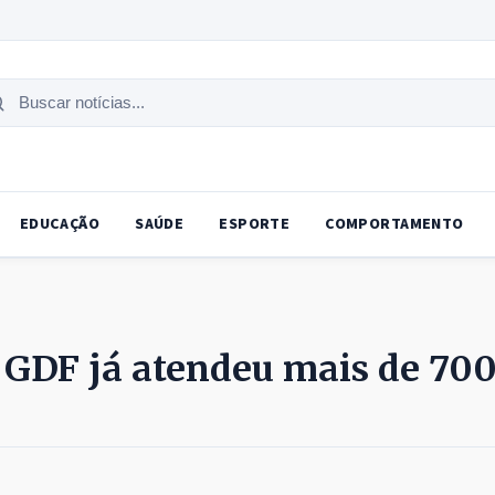
uscar
tícias
EDUCAÇÃO
SAÚDE
ESPORTE
COMPORTAMENTO
 GDF já atendeu mais de 70