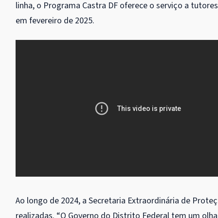
linha, o Programa Castra DF oferece o serviço a tutores
em fevereiro de 2025.
Ao longo de 2024, a Secretaria Extraordinária de Prote
realizadas. “O Governo do Distrito Federal tem um ol