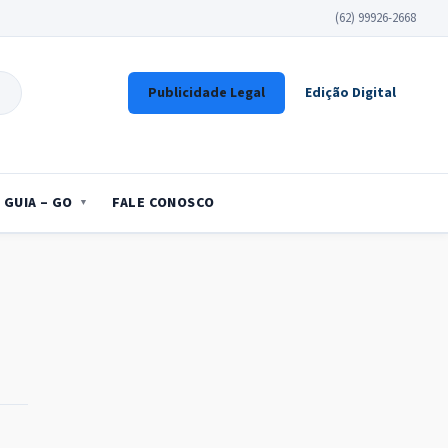
(62) 99926-2668
Publicidade Legal
Edição Digital
GUIA – GO
FALE CONOSCO
0