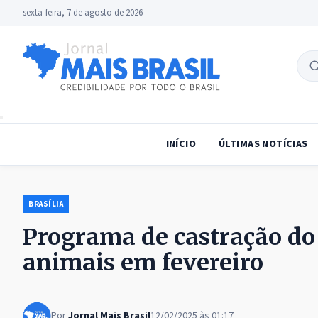
sexta-feira, 7 de agosto de 2026
B
no
INÍCIO
ÚLTIMAS NOTÍCIAS
BRASÍLIA
Programa de castração do
animais em fevereiro
Por
Jornal Mais Brasil
12/02/2025 às 01:17