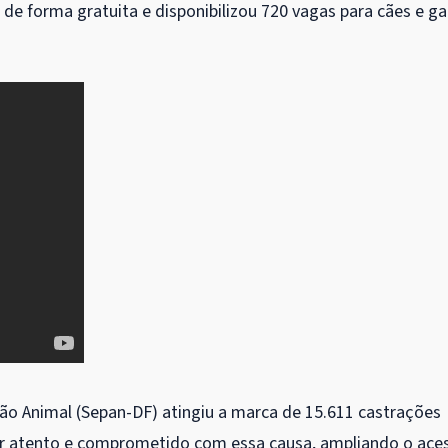
 de forma gratuita e disponibilizou 720 vagas para cães e g
ção Animal (Sepan-DF) atingiu a marca de 15.611 castrações
har atento e comprometido com essa causa, ampliando o ace