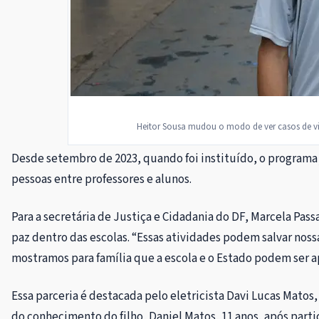
Heitor Sousa mudou o modo de ver casos de viol
Desde setembro de 2023, quando foi instituído, o programa j
pessoas entre professores e alunos.
Para a secretária de Justiça e Cidadania do DF, Marcela Pas
paz dentro das escolas. “Essas atividades podem salvar nos
mostramos para família que a escola e o Estado podem ser 
Essa parceria é destacada pelo eletricista Davi Lucas Mato
do conhecimento do filho, Daniel Matos, 11 anos, após parti