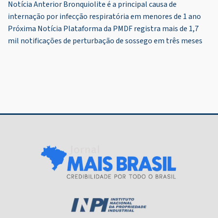
Navegação
Notícia Anterior
Bronquiolite é a principal causa de
internação por infecção respiratória em menores de 1 ano
de
Próxima Notícia
Plataforma da PMDF registra mais de 1,7
Post
mil notificações de perturbação de sossego em três meses