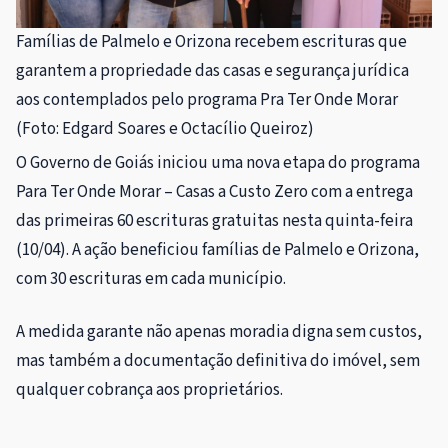
Famílias de Palmelo e Orizona recebem escrituras que
garantem a propriedade das casas e segurança jurídica
aos contemplados pelo programa Pra Ter Onde Morar
(Foto: Edgard Soares e Octacílio Queiroz)
O Governo de Goiás iniciou uma nova etapa do programa
Para Ter Onde Morar – Casas a Custo Zero com a entrega
das primeiras 60 escrituras gratuitas nesta quinta-feira
(10/04). A ação beneficiou famílias de Palmelo e Orizona,
com 30 escrituras em cada município.
A medida garante não apenas moradia digna sem custos,
mas também a documentação definitiva do imóvel, sem
qualquer cobrança aos proprietários.