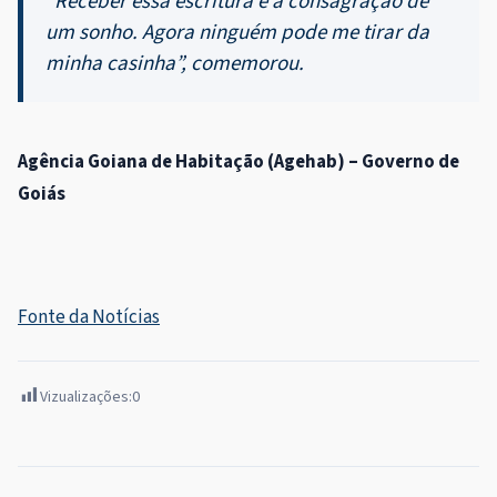
“Receber essa escritura é a consagração de
um sonho. Agora ninguém pode me tirar da
minha casinha”, comemorou.
Agência Goiana de Habitação (Agehab) – Governo de
Goiás
Fonte da Notícias
Vizualizações:
0