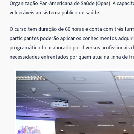
Organização Pan-Americana de Saúde (Opas). A capaci
vulneráveis ao sistema público de saúde.
O curso tem duração de 60 horas e conta com três turm
participantes poderão aplicar os conhecimentos adquir
programático foi elaborado por diversos profissionais d
necessidades enfrentados por quem atua na linha de fr