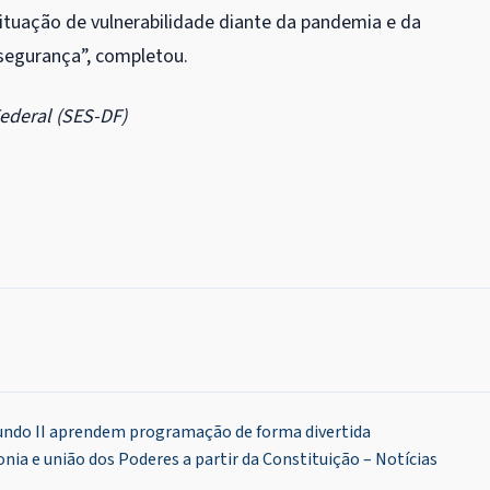
ituação de vulnerabilidade diante da pandemia e da
segurança”, completou.
ederal (SES-DF)
undo II aprendem programação de forma divertida
ia e união dos Poderes a partir da Constituição – Notícias