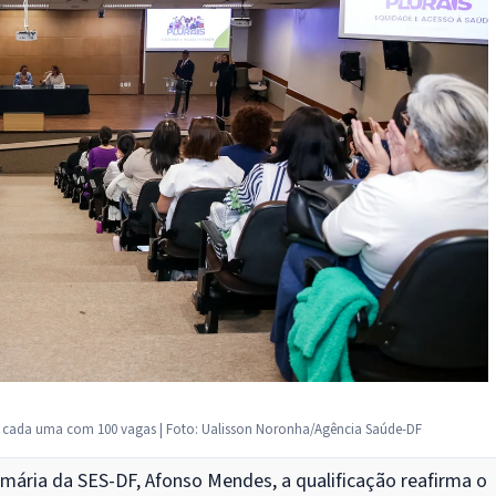
, cada uma com 100 vagas | Foto: Ualisson Noronha/Agência Saúde-DF
imária da SES-DF, Afonso Mendes, a qualificação reafirma o