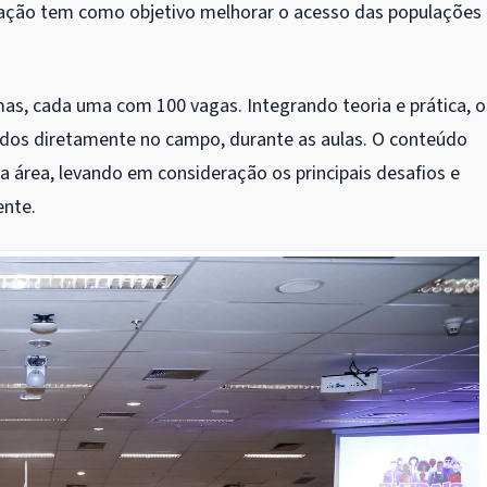
tação tem como objetivo melhorar o acesso das populações
as, cada uma com 100 vagas. Integrando teoria e prática, o
idos diretamente no campo, durante as aulas. O conteúdo
a área, levando em consideração os principais desafios e
ente.