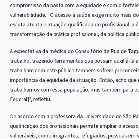
compromisso da pasta com a equidade e com o fortale
vulnerabilidade. “O acesso à saúde exige muito mais do 
escuta atenta e atuação qualificada do profissional, 
transformação da prática profissional, da política públ
A expectativa da médica do Consultório de Rua de Tag
trabalho, trazendo ferramentas que possam auxiliá-la a 
trabalham com este público também sofrem preconcei
importância da equidade da situação. Então, acho que es
trabalhamos com essa população, mas também para outr
Federal]”, refletiu.
De acordo com a professora da Universidade de São Pau
qualificação dos profissionais permite ampliar o acess
vulneráveis, como imigrantes, refugiados, pessoas em si