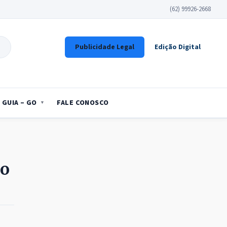
(62) 99926-2668
Publicidade Legal
Edição Digital
GUIA – GO
FALE CONOSCO
so