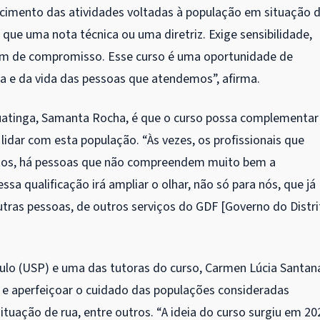
cimento das atividades voltadas à população em situação 
que uma nota técnica ou uma diretriz. Exige sensibilidade,
além de compromisso. Esse curso é uma oportunidade de
ica e da vida das pessoas que atendemos”, afirma.
uatinga, Samanta Rocha, é que o curso possa complementar
lidar com esta população. “Às vezes, os profissionais que
tos, há pessoas que não compreendem muito bem a
sa qualificação irá ampliar o olhar, não só para nós, que já
as pessoas, de outros serviços do GDF [Governo do Distri
lo (USP) e uma das tutoras do curso, Carmen Lúcia Santana
o e aperfeiçoar o cuidado das populações consideradas
tuação de rua, entre outros. “A ideia do curso surgiu em 20