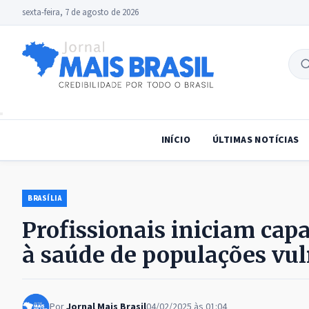
sexta-feira, 7 de agosto de 2026
B
no
INÍCIO
ÚLTIMAS NOTÍCIAS
BRASÍLIA
Profissionais iniciam cap
à saúde de populações vul
Por
Jornal Mais Brasil
04/02/2025 às 01:04