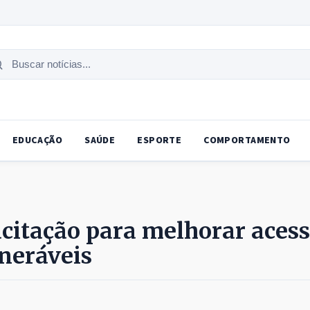
uscar
tícias
EDUCAÇÃO
SAÚDE
ESPORTE
COMPORTAMENTO
acitação para melhorar aces
neráveis