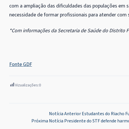
com a ampliação das dificuldades das populações em s
necessidade de formar profissionais para atender com 
*Com informações da Secretaria de Saúde do Distrito F
Fonte GDF
Vizualizações:
0
Navegação
Notícia Anterior
Estudantes do Riacho F
Próxima Notícia
Presidente do STF defende harmon
de