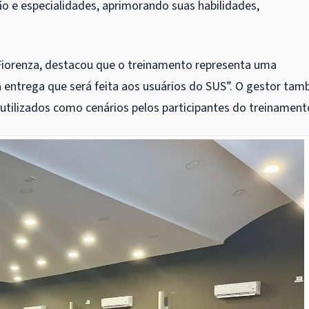
o e especialidades, aprimorando suas habilidades,
 Fiorenza, destacou que o treinamento representa uma
 a entrega que será feita aos usuários do SUS”. O gestor ta
 utilizados como cenários pelos participantes do treinament