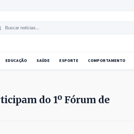
uscar
tícias
EDUCAÇÃO
SAÚDE
ESPORTE
COMPORTAMENTO
rticipam do 1º Fórum de