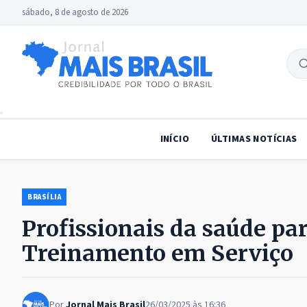
sábado, 8 de agosto de 2026
B
no
INÍCIO
ÚLTIMAS NOTÍCIAS
BRASÍLIA
Profissionais da saúde pa
Treinamento em Serviço
Por
Jornal Mais Brasil
26/03/2025 às 16:36