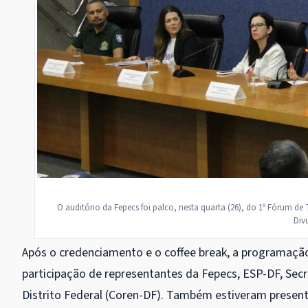
O auditório da Fepecs foi palco, nesta quarta (26), do 1º Fórum de
Div
Após o credenciamento e o coffee break, a programaçã
participação de representantes da Fepecs, ESP-DF, Se
Distrito Federal (Coren-DF). Também estiveram present