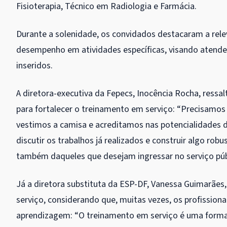
Fisioterapia, Técnico em Radiologia e Farmácia.
Durante a solenidade, os convidados destacaram a rele
desempenho em atividades específicas, visando atender
inseridos.
A diretora-executiva da Fepecs, Inocência Rocha, ressa
para fortalecer o treinamento em serviço: “Precisamos 
vestimos a camisa e acreditamos nas potencialidades 
discutir os trabalhos já realizados e construir algo rob
também daqueles que desejam ingressar no serviço púb
Já a diretora substituta da ESP-DF, Vanessa Guimarães
serviço, considerando que, muitas vezes, os profissio
aprendizagem: “O treinamento em serviço é uma forma d