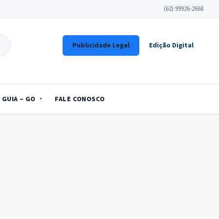
(62) 99926-2668
Publicidade Legal
Edição Digital
GUIA – GO
FALE CONOSCO