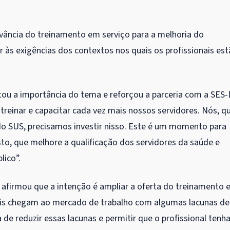
vância do treinamento em serviço para a melhoria do
 às exigências dos contextos nos quais os profissionais es
ltou a importância do tema e reforçou a parceria com a SES
treinar e capacitar cada vez mais nossos servidores. Nós, q
do SUS, precisamos investir nisso. Este é um momento para
usto, que melhore a qualificação dos servidores da saúde e
lico”.
, afirmou que a intenção é ampliar a oferta do treinamento
nais chegam ao mercado de trabalho com algumas lacunas de
e reduzir essas lacunas e permitir que o profissional tenha