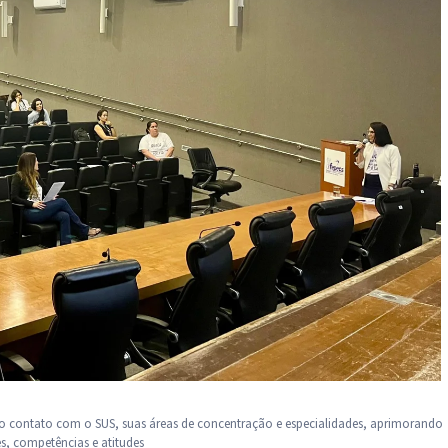
ro contato com o SUS, suas áreas de concentração e especialidades, aprimorando
s, competências e atitudes