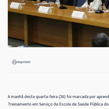
Imprimir
A manhã desta quarta-feira (26) foi marcada por apre
Treinamento em Serviço da Escola de Saúde Pública do D