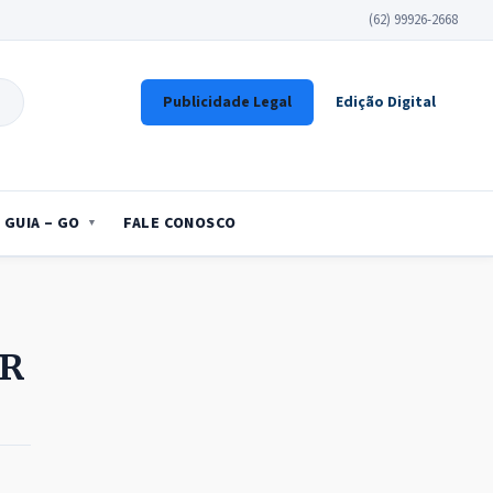
(62) 99926-2668
Publicidade Legal
Edição Digital
GUIA – GO
FALE CONOSCO
DR