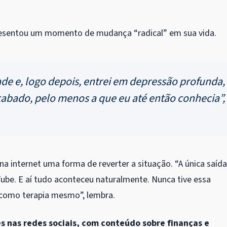
presentou um momento de mudança “radical” em sua vida.
ade e, logo depois, entrei em depressão profunda,
abado, pelo menos a que eu até então conhecia”,
na internet uma forma de reverter a situação. “A única saída
be. E aí tudo aconteceu naturalmente. Nunca tive essa
o como terapia mesmo”, lembra.
s nas redes sociais, com conteúdo sobre finanças e