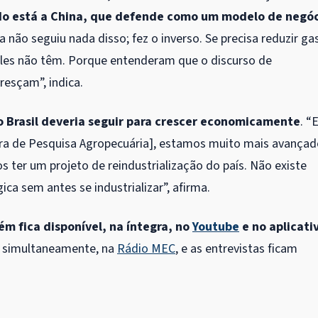
udo está a China, que defende como um modelo de negó
la não seguiu nada disso; fez o inverso. Se precisa reduzir ga
, eles não têm. Porque entenderam que o discurso de
resçam”, indica.
 Brasil deveria seguir para crescer economicamente
. “
ira de Pesquisa Agropecuária], estamos muito mais avança
s ter um projeto de reindustrialização do país. Não existe
a sem antes se industrializar”, afirma.
m fica disponível, na íntegra, no
Youtube
e no aplicati
, simultaneamente, na
Rádio MEC
, e as entrevistas ficam