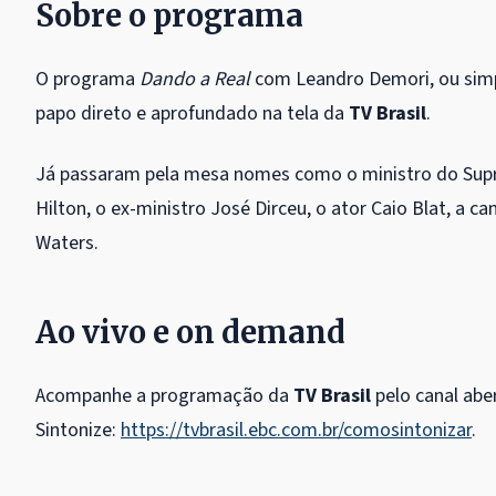
Sobre o programa
O programa
Dando a Real
com Leandro Demori, ou si
papo direto e aprofundado na tela da
TV Brasil
.
Já passaram pela mesa nomes como o ministro do Supre
Hilton, o ex-ministro José Dirceu, o ator Caio Blat, a 
Waters.
Ao vivo e o
Acompanhe a programação da
TV Brasil
pelo canal aber
Sintonize:
https://tvbrasil.ebc.com.br/comosintonizar
.