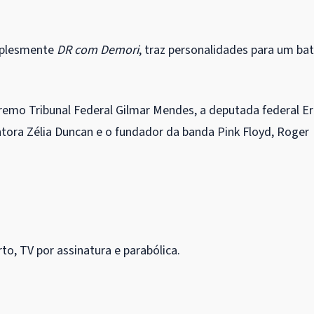
mplesmente
DR com Demori
, traz personalidades para um bat
mo Tribunal Federal Gilmar Mendes, a deputada federal Er
cantora Zélia Duncan e o fundador da banda Pink Floyd, Roger
n demand
to, TV por assinatura e parabólica.