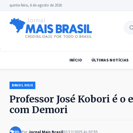
quinta-feira, 6 de agosto de 2026
B
no
INÍCIO
ÚLTIMAS NOTÍCIAS
BRASIL HOJE
Professor José Kobori é o 
com Demori
Por
Jornal Mais Brasil
02/12/2025 às 07:55