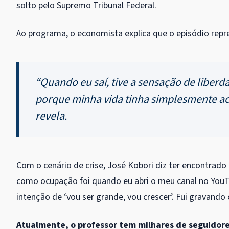
solto pelo Supremo Tribunal Federal.
Ao programa, o economista explica que o episódio re
“Quando eu saí, tive a sensação de liberd
porque minha vida tinha simplesmente ac
revela.
Com o cenário de crise, José Kobori diz ter encontrado 
como ocupação foi quando eu abri o meu canal no YouTu
intenção de ‘vou ser grande, vou crescer’. Fui gravand
Atualmente, o professor tem milhares de seguidore