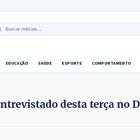
uscar
tícias
EDUCAÇÃO
SAÚDE
ESPORTE
COMPORTAMENTO
entrevistado desta terça no 