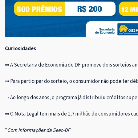
Curiosidades
⇒ A Secretaria de Economia do DF promove dois sorteios a
⇒ Para participar do sorteio, o consumidor não pode ter déb
⇒ Ao longo dos anos, o programa já distribuiu créditos super
⇒ O Nota Legal tem mais de 1,7 milhão de consumidores cad
*
Com informações da Seec-DF