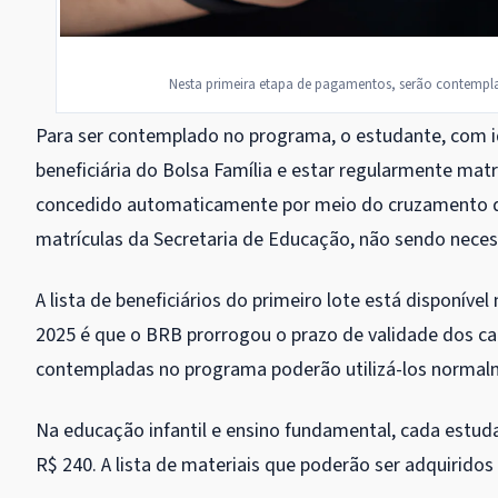
Nesta primeira etapa de pagamentos, serão contemplad
Para ser contemplado no programa, o estudante, com id
beneficiária do Bolsa Família e estar regularmente matr
concedido automaticamente por meio do cruzamento de
matrículas da Secretaria de Educação, não sendo necess
A lista de beneficiários do primeiro lote está disponív
2025 é que o BRB prorrogou o prazo de validade dos car
contempladas no programa poderão utilizá-los normal
Na educação infantil e ensino fundamental, cada estuda
R$ 240. A lista de materiais que poderão ser adquirido