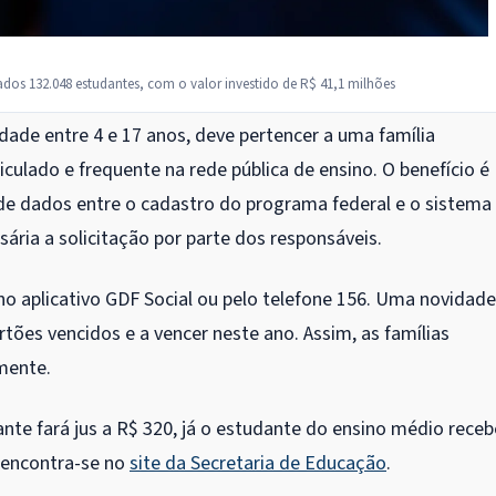
os 132.048 estudantes, com o valor investido de R$ 41,1 milhões
ade entre 4 e 17 anos, deve pertencer a uma família
iculado e frequente na rede pública de ensino. O benefício é
 dados entre o cadastro do programa federal e o sistema
ária a solicitação por parte dos responsáveis.
el no aplicativo GDF Social ou pelo telefone 156. Uma novidad
tões vencidos e a vencer neste ano. Assim, as famílias
mente.
nte fará jus a R$ 320, já o estudante do ensino médio receb
s encontra-se no
site da Secretaria de Educação
.