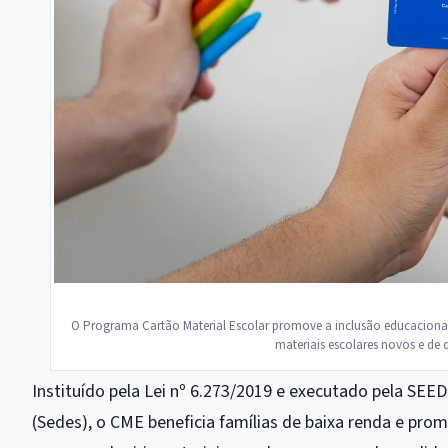
O Programa Cartão Material Escolar promove a inclusão educacional,
materiais escolares novos e de
Instituído pela Lei nº 6.273/2019 e executado pela SEE
(Sedes), o CME beneficia famílias de baixa renda e pro