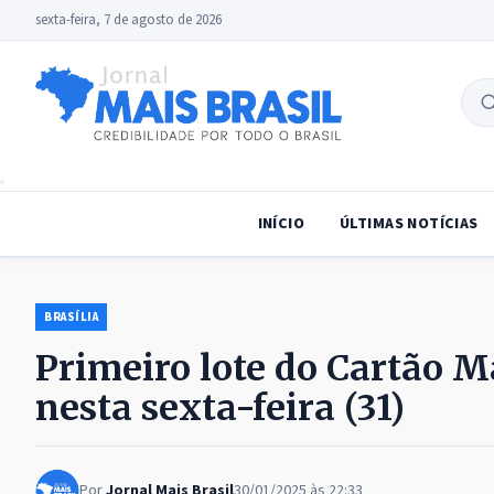
sexta-feira, 7 de agosto de 2026
B
no
INÍCIO
ÚLTIMAS NOTÍCIAS
BRASÍLIA
Primeiro lote do Cartão M
nesta sexta-feira (31)
Por
Jornal Mais Brasil
30/01/2025 às 22:33