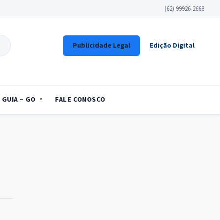
(62) 99926-2668
Publicidade Legal
Edição Digital
GUIA – GO
FALE CONOSCO