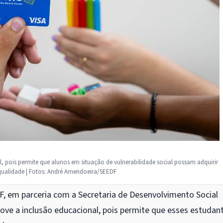
 pois permite que alunos em situação de vulnerabilidade social possam adquirir
 qualidade | Fotos: André Amendoeira/SEEDF
DF, em parceria com a Secretaria de Desenvolvimento Social
move a inclusão educacional, pois permite que esses estudan