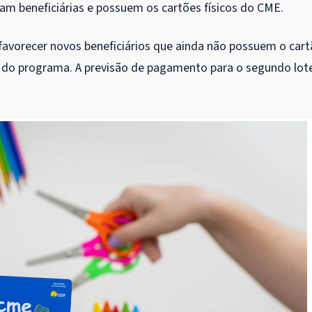
eram beneficiárias e possuem os cartões físicos do CME.
favorecer novos beneficiários que ainda não possuem o car
s do programa. A previsão de pagamento para o segundo lot