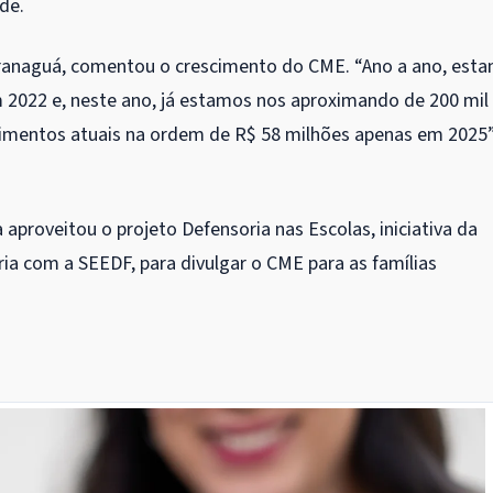
de.
Paranaguá, comentou o crescimento do CME. “Ano a ano, est
2022 e, neste ano, já estamos nos aproximando de 200 mil
imentos atuais na ordem de R$ 58 milhões apenas em 2025”
 aproveitou o projeto Defensoria nas Escolas, iniciativa da
ria com a SEEDF, para divulgar o CME para as famílias