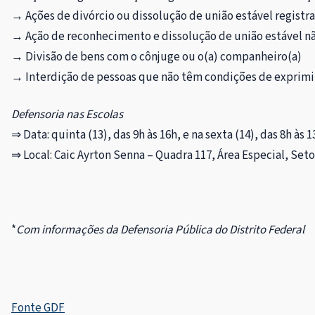
→ Ações de divórcio ou dissolução de união estável registr
→ Ação de reconhecimento e dissolução de união estável nã
→ Divisão de bens com o cônjuge ou o(a) companheiro(a)
→ Interdição de pessoas que não têm condições de exprimir a
Defensoria nas Escolas
⇒ Data: quinta (13), das 9h às 16h, e na sexta (14), das 8h às 1
⇒ Local: Caic Ayrton Senna – Quadra 117, Área Especial, Set
*
Com informações da Defensoria Pública do Distrito Federal
Fonte GDF