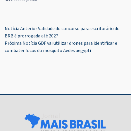
Navegação
Notícia Anterior
Validade do concurso para escriturário do
BRB é prorrogada até 2027
de
Próxima Notícia
GDF vai utilizar drones para identificar e
Post
combater focos do mosquito Aedes aegypti