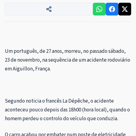
U
m português, de 27 anos, morreu, no passado sábado,
23 de novembro, na sequência de um acidente rodoviário
em Aiguillon, França.
Segundo noticia o francês La Dépêche, o acidente
aconteceu pouco depois das 18h00 (hora local), quando o
homem perdeu o controlo do veículo que conduzia.
O carro acabou por embater num poste de eletricidade