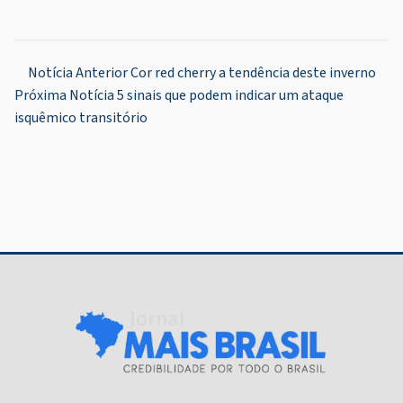
Navegação
Notícia Anterior
Cor red cherry a tendência deste inverno
Próxima Notícia
5 sinais que podem indicar um ataque
de
isquêmico transitório
Post