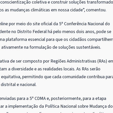
conscientização coletiva e construir soluções transformad
s as mudanças climáticas em nossa cidade”, comentou.
line por meio do site oficial da 5ª Conferência Nacional do
dente no Distrito Federal há pelo menos dois anos, pode se
o uma plataforma essencial para que os cidadãos compartilhe
vam ativamente na formulação de soluções sustentáveis.
trativa de ser composto por Regiões Administrativas (RAs) e
tam a diversidade e as realidades locais. As RAs serão
equitativa, permitindo que cada comunidade contribua par
istrital e nacional.
enviadas para a 5ª CDMA e, posteriormente, para a etapa
idiar a implementação da Política Nacional sobre Mudança do