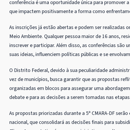
conferência é uma oportunidade única para promover a 
que impactem positivamente a forma como enfrentamo
As inscrições já estão abertas e podem ser realizadas on
Meio Ambiente. Qualquer pessoa maior de 16 anos, resi
inscrever e participar. Além disso, as conferências sã
suas ideias, influenciem políticas públicas e se envol
O Distrito Federal, devido à sua peculiaridade adminis
vez de municípios, busca garantir que as propostas refli
organizadas em blocos para assegurar uma abordagem 
debate e para as decisões a serem tomadas nas etapas d
As propostas priorizadas durante a 5ª CMARA-DF serão 
nacional, que consolidará as decisões finais para subs