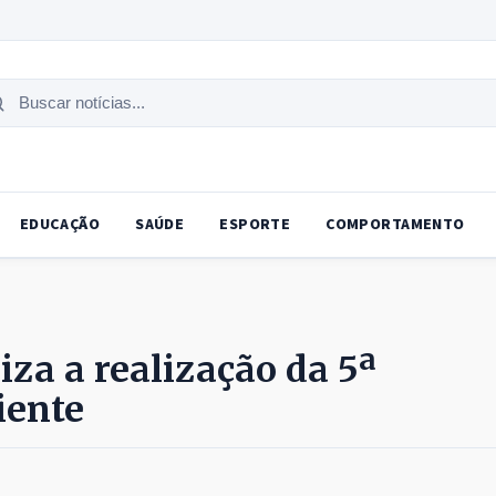
uscar
tícias
EDUCAÇÃO
SAÚDE
ESPORTE
COMPORTAMENTO
liza a realização da 5ª
iente