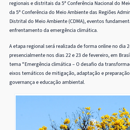
regionais e distritais da 5ª Conferência Nacional do Mei
da 5ª Conferência do Meio Ambiente das Regiões Admini
Distrital do Meio Ambiente (CDMA), eventos fundamenta
enfrentamento da emergência climática.
A etapa regional será realizada de forma online no dia 2
presencialmente nos dias 22 e 23 de fevereiro, em Bras
tema “Emergência climática – O desafio da transforma
eixos temáticos de mitigação, adaptação e preparação p
governança e educação ambiental.