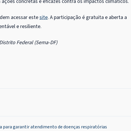
m ações concretas e eficazes contra os impactos climáticos.
podem acessar este
site
. A participação é gratuita e aberta a
tável e resiliente.
istrito Federal (Sema-DF)
ia para garantir atendimento de doenças respiratórias