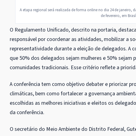
A etapa regional será realizada de forma online no dia 24 de janeiro, d
de fevereiro, em Bras
O Regulamento Unificado, descrito na portaria, destac
responsável por coordenar as atividades, mobilizar a soc
representatividade durante a eleição de delegados. A c
que 50% dos delegados sejam mulheres e 50% sejam pe
comunidades tradicionais. Esse critério reflete a priori
A conferência tem como objetivo debater e priorizar 
climáticas, bem como fortalecer a governança ambiental
escolhidas as melhores iniciativas e eleitos os delegad
da conferência.
O secretário do Meio Ambiente do Distrito Federal, Gut