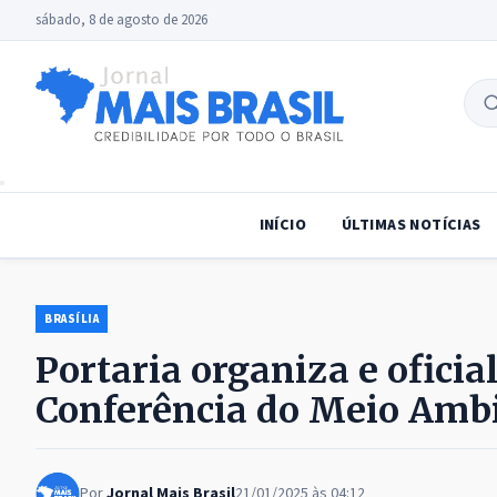
sábado, 8 de agosto de 2026
B
no
INÍCIO
ÚLTIMAS NOTÍCIAS
BRASÍLIA
Portaria organiza e oficia
Conferência do Meio Amb
Por
Jornal Mais Brasil
21/01/2025 às 04:12