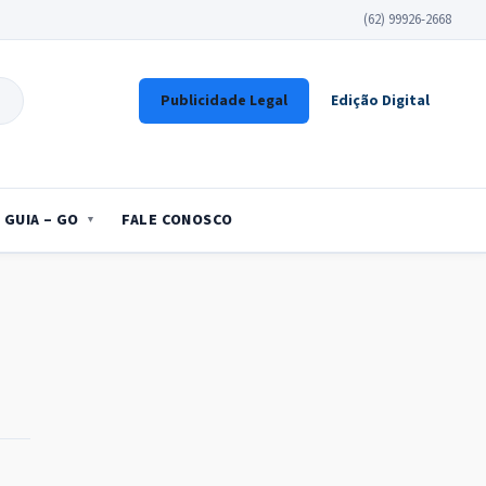
(62) 99926-2668
Publicidade Legal
Edição Digital
GUIA – GO
FALE CONOSCO