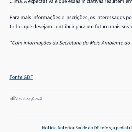
Clima. A expectativa é que essas iniciativas resultem e
Para mais informações e inscrições, os interessados 
todos que desejam contribuir para um futuro mais susten
*Com informações da Secretaria do Meio Ambiente do D
Fonte GDF
Vizualizações:
0
Navegação
Notícia Anterior
Saúde do DF reforça pediatr