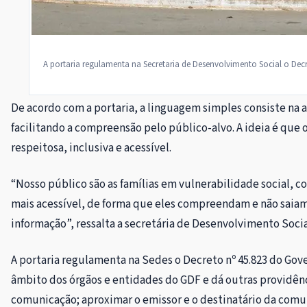
A portaria regulamenta na Secretaria de Desenvolvimento Social o Decre
De acordo com a portaria, a linguagem simples consiste na a
facilitando a compreensão pelo público-alvo. A ideia é qu
respeitosa, inclusiva e acessível.
“Nosso público são as famílias em vulnerabilidade social, co
mais acessível, de forma que eles compreendam e não saiam
informação”, ressalta a secretária de Desenvolvimento Socia
A portaria regulamenta na Sedes o Decreto nº 45.823 do Gove
âmbito dos órgãos e entidades do GDF e dá outras providênci
comunicação; aproximar o emissor e o destinatário da comuni