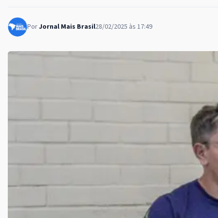
Por
Jornal Mais Brasil
28/02/2025 às 17:49