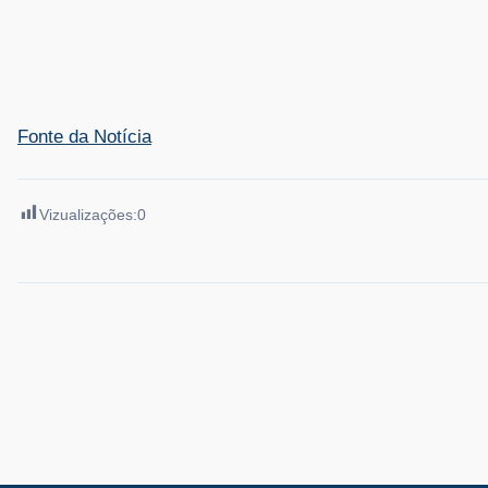
Fonte da Notícia
Vizualizações:
0
Navegação
de
Post