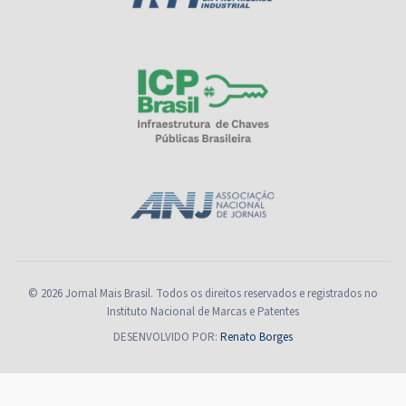
© 2026 Jornal Mais Brasil. Todos os direitos reservados e registrados no
Instituto Nacional de Marcas e Patentes
DESENVOLVIDO POR:
Renato Borges