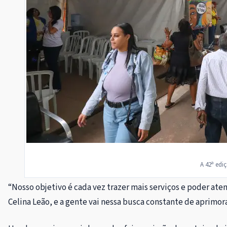
A 42ª edi
“Nosso objetivo é cada vez trazer mais serviços e poder at
Celina Leão, e a gente vai nessa busca constante de aprimora