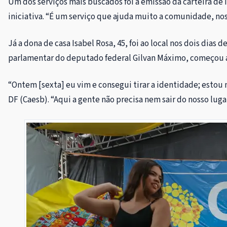
Um dos serviços mais buscados foi a emissão da carteira de 
iniciativa. “É um serviço que ajuda muito a comunidade, nos
Já a dona de casa Isabel Rosa, 45, foi ao local nos dois di
parlamentar do deputado federal Gilvan Máximo, começou a fu
“Ontem [sexta] eu vim e consegui tirar a identidade; est
DF (Caesb). “Aqui a gente não precisa nem sair do nosso lug