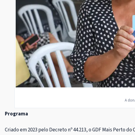
A dona
Programa
Criado em 2023 pelo Decreto nº 44.213, o GDF Mais Perto do