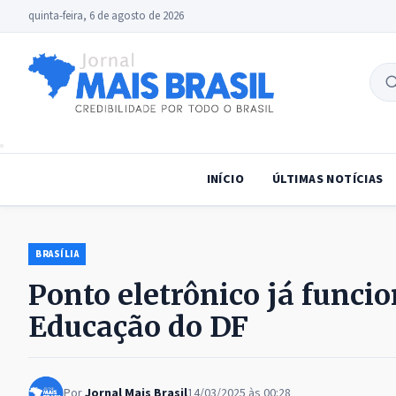
quinta-feira, 6 de agosto de 2026
B
no
INÍCIO
ÚLTIMAS NOTÍCIAS
BRASÍLIA
Ponto eletrônico já funcio
Educação do DF
Por
Jornal Mais Brasil
14/03/2025 às 00:28