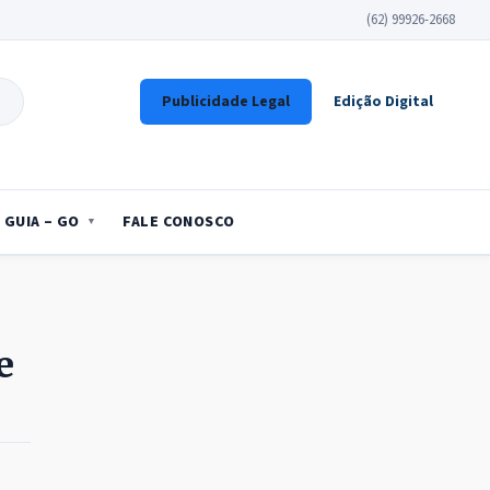
(62) 99926-2668
Publicidade Legal
Edição Digital
GUIA – GO
FALE CONOSCO
e