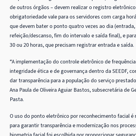
de outros órgãos – devem realizar o registro eletrônico
obrigatoriedade vale para os servidores com carga horá
que devem bater o ponto quatro vezes ao dia (entrada, i
refeição/descanso, fim do intervalo e saída final), e pa
30 ou 20 horas, que precisam registrar entrada e saída.
“A implementação do controle eletrônico de frequênci
integridade ética e de governança dentro da SEEDF, 
dar transparência para a população do serviço prestado
Ana Paula de Oliveira Aguiar Bastos, subsecretária de 
Pasta.
O uso do ponto eletrônico por reconhecimento facial 
para garantir transparência e modernização nos proces
biometria facial foi escolhida por proporcionar seguran