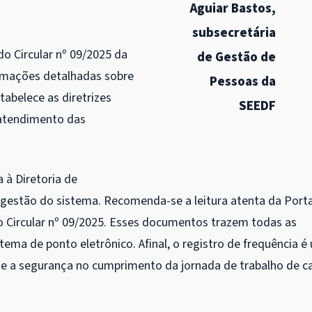
Aguiar Bastos,
subsecretária
do Circular nº 09/2025 da
de Gestão de
rmações detalhadas sobre
Pessoas da
abelece as diretrizes
SEEDF
 atendimento das
 à Diretoria de
gestão do sistema. Recomenda-se a leitura atenta da Porta
o Circular nº 09/2025. Esses documentos trazem todas as
stema de ponto eletrônico. Afinal, o registro de frequência é
 e a segurança no cumprimento da jornada de trabalho de c