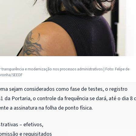
transparência e modernização nos processos administrativos | Foto: Felipe de
ronha/SEEDF
ema sejam considerados como fase de testes, o registro
1 da Portaria, o controle da frequência se dará, até o dia 8 
te a assinatura na folha de ponto física.
rativas – efetivos,
omissão e requisitados