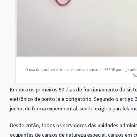
O uso do ponto eletrônico é mais um passo da SEEDF para garantir 
No
Embora os primeiros 90 dias de funcionamento do sist
eletrônico de ponto já é obrigatório. Segundo o artigo 3
junho, de forma experimental, sendo exigida paralelamen
Desde então, todos os servidores das unidades administ
ocupantes de cargos de natureza especial, cargos em c