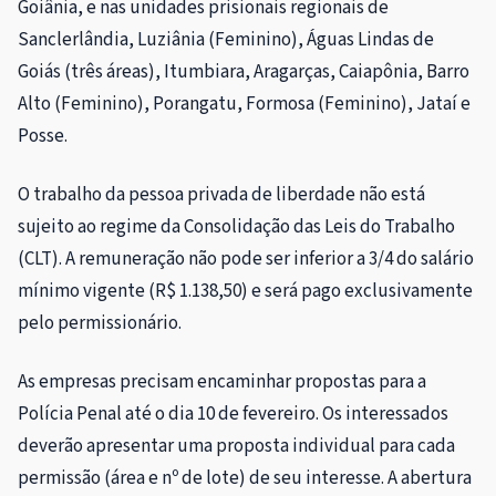
Goiânia, e nas unidades prisionais regionais de
Sanclerlândia, Luziânia (Feminino), Águas Lindas de
Goiás (três áreas), Itumbiara, Aragarças, Caiapônia, Barro
Alto (Feminino), Porangatu, Formosa (Feminino), Jataí e
Posse.
O trabalho da pessoa privada de liberdade não está
sujeito ao regime da Consolidação das Leis do Trabalho
(CLT). A remuneração não pode ser inferior a 3/4 do salário
mínimo vigente (R$ 1.138,50) e será pago exclusivamente
pelo permissionário.
As empresas precisam encaminhar propostas para a
Polícia Penal até o dia 10 de fevereiro. Os interessados
deverão apresentar uma proposta individual para cada
permissão (área e nº de lote) de seu interesse. A abertura