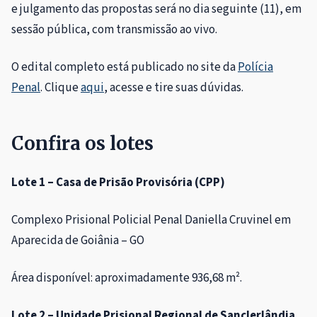
e julgamento das propostas será no dia seguinte (11), em
sessão pública, com transmissão ao vivo.
O edital completo está publicado no site da
Polícia
Penal
. Clique
aqui
, acesse e tire suas dúvidas.
Confira os lotes
Lote 1 – Casa de Prisão Provisória (CPP)
Complexo Prisional Policial Penal Daniella Cruvinel em
Aparecida de Goiânia – GO
Área disponível: aproximadamente 936,68 m².
Lote 2 – Unidade Prisional Regional de Sanclerlândia