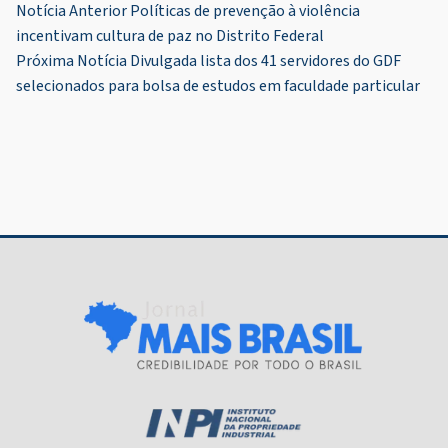
Navegação
Notícia Anterior
Políticas de prevenção à violência
incentivam cultura de paz no Distrito Federal
de
Próxima Notícia
Divulgada lista dos 41 servidores do GDF
Post
selecionados para bolsa de estudos em faculdade particular