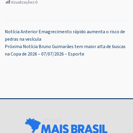
Vizualizações:
0
Navegação
Notícia Anterior
Emagrecimento rápido aumenta o risco de
pedras na vesícula
de
Próxima Notícia
Bruno Guimarães tem maior alta de buscas
Post
na Copa de 2026 – 07/07/2026 – Esporte