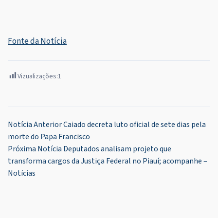
Fonte da Notícia
Vizualizações:
1
Navegação
Notícia Anterior
Caiado decreta luto oficial de sete dias pela
morte do Papa Francisco
de
Próxima Notícia
Deputados analisam projeto que
Post
transforma cargos da Justiça Federal no Piauí; acompanhe –
Notícias