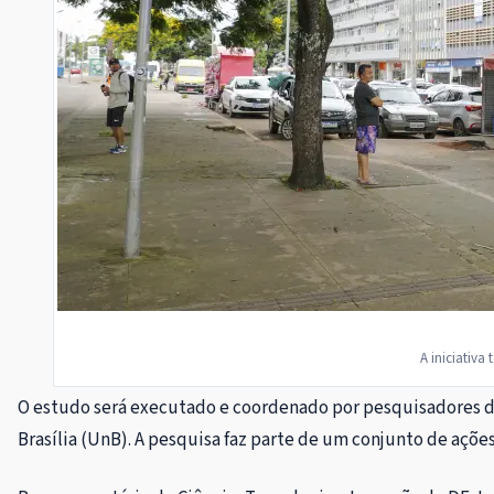
A iniciativa
O estudo será executado e coordenado por pesquisadores d
Brasília (UnB). A pesquisa faz parte de um conjunto de ações