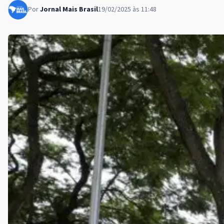
Por
Jornal Mais Brasil
19/02/2025 às 11:48