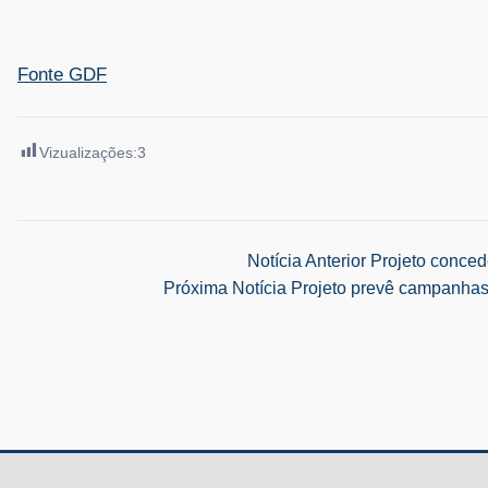
Fonte GDF
Vizualizações:
3
Navegação
Notícia Anterior
Projeto concede
Próxima Notícia
Projeto prevê campanhas
de
Post