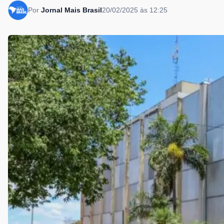
Por
Jornal Mais Brasil
20/02/2025 às 12:25