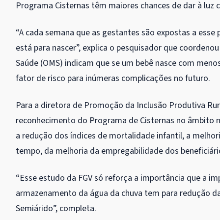
Programa Cisternas têm maiores chances de dar à luz c
“A cada semana que as gestantes são expostas a esse
está para nascer”, explica o pesquisador que coordeno
Saúde (OMS) indicam que se um bebê nasce com menos 
fator de risco para inúmeras complicações no futuro.
Para a diretora de Promoção da Inclusão Produtiva Rur
reconhecimento do Programa de Cisternas no âmbito na
a redução dos índices de mortalidade infantil, a melho
tempo, da melhoria da empregabilidade dos beneficiári
“Esse estudo da FGV só reforça a importância que a im
armazenamento da água da chuva tem para redução das
Semiárido”, completa.