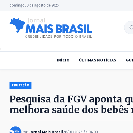
domingo, 9 de agosto de 2026
B
no
INÍCIO
ÚLTIMAS NOTÍCIAS
GUI
EDUCAÇÃO
Pesquisa da FGV aponta q
melhora saúde dos bebês 
Por
Jornal Mais Brasil
26/01/2025 às 04:00