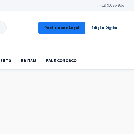
(62) 99926-2668
Publicidade Legal
Edição Digital
ENTO
EDITAIS
FALE CONOSCO