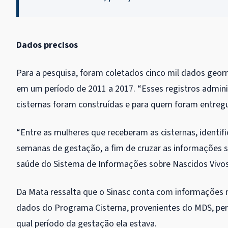
Dados precisos
Para a pesquisa, foram coletados cinco mil dados geor
em um período de 2011 a 2017. “Esses registros admi
cisternas foram construídas e para quem foram entregu
“Entre as mulheres que receberam as cisternas, ident
semanas de gestação, a fim de cruzar as informações 
saúde do Sistema de Informações sobre Nascidos Vivos (
Da Mata ressalta que o Sinasc conta com informações m
dados do Programa Cisterna, provenientes do MDS, pe
qual período da gestação ela estava.