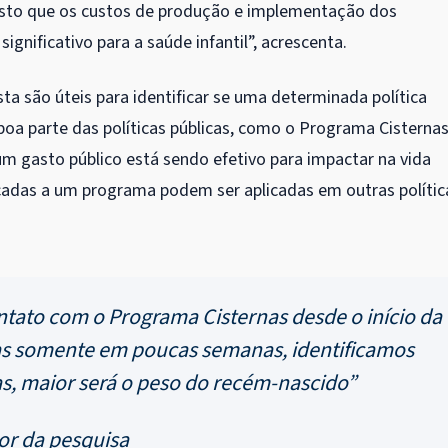
 visto que os custos de produção e implementação dos
nificativo para a saúde infantil”, acrescenta.
 são úteis para identificar se uma determinada política
 boa parte das políticas públicas, como o Programa Cisternas
um gasto público está sendo efetivo para impactar na vida
cadas a um programa podem ser aplicadas em outras polític
tato com o Programa Cisternas desde o início da
as somente em poucas semanas, identificamos
as, maior será o peso do recém-nascido”
or da pesquisa