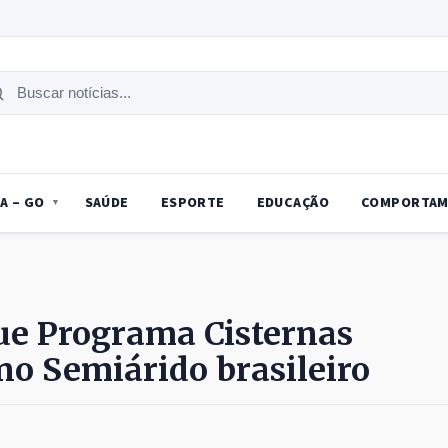
uscar
tícias
A – GO
SAÚDE
ESPORTE
EDUCAÇÃO
COMPORTAM
ue Programa Cisternas
no Semiárido brasileiro