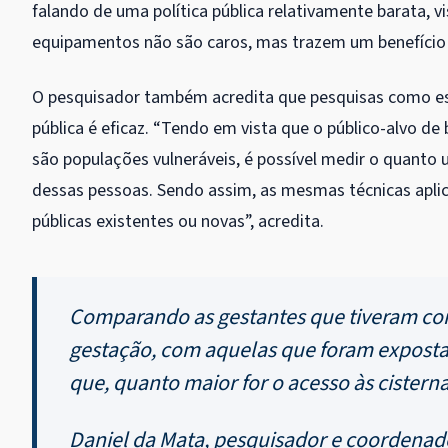
falando de uma política pública relativamente barata,
equipamentos não são caros, mas trazem um benefício sig
O pesquisador também acredita que pesquisas como esta
pública é eficaz. “Tendo em vista que o público-alvo de
são populações vulneráveis, é possível medir o quanto 
dessas pessoas. Sendo assim, as mesmas técnicas apli
públicas existentes ou novas”, acredita.
Comparando as gestantes que tiveram con
gestação, com aquelas que foram expost
que, quanto maior for o acesso às cistern
Daniel da Mata, pesquisador e coordenad