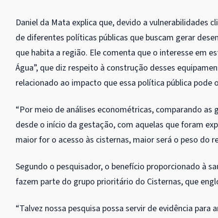
Daniel da Mata explica que, devido a vulnerabilidades c
de diferentes políticas públicas que buscam gerar dese
que habita a região. Ele comenta que o interesse em es
Água”, que diz respeito à construção desses equipamen
relacionado ao impacto que essa política pública pode o
“Por meio de análises econométricas, comparando as 
desde o início da gestação, com aquelas que foram e
maior for o acesso às cisternas, maior será o peso do 
Segundo o pesquisador, o benefício proporcionado à saú
fazem parte do grupo prioritário do Cisternas, que engl
“Talvez nossa pesquisa possa servir de evidência para a