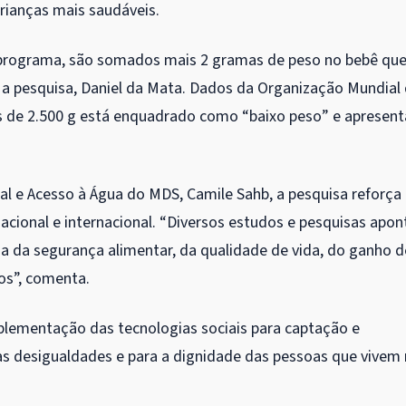
rianças mais saudáveis.
 programa, são somados mais 2 gramas de peso no bebê qu
u a pesquisa, Daniel da Mata. Dados da Organização Mundial
de 2.500 g está enquadrado como “baixo peso” e apresent
al e Acesso à Água do MDS, Camile Sahb, a pesquisa reforça
cional e internacional. “Diversos estudos e pesquisas apo
ria da segurança alimentar, da qualidade de vida, do ganho d
os”, comenta.
plementação das tecnologias sociais para captação e
 desigualdades e para a dignidade das pessoas que vivem