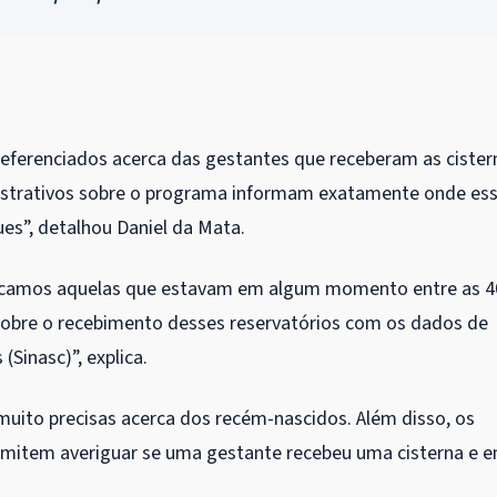
referenciados acerca das gestantes que receberam as cister
nistrativos sobre o programa informam exatamente onde es
es”, detalhou Daniel da Mata.
ificamos aquelas que estavam em algum momento entre as 4
sobre o recebimento desses reservatórios com os dados de
Sinasc)”, explica.
uito precisas acerca dos recém-nascidos. Além disso, os
rmitem averiguar se uma gestante recebeu uma cisterna e 