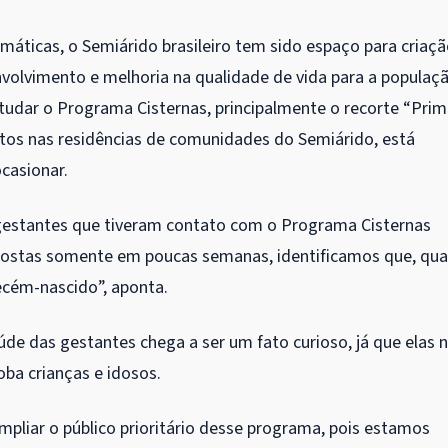
limáticas, o Semiárido brasileiro tem sido espaço para criaç
nvolvimento e melhoria na qualidade de vida para a populaç
tudar o Programa Cisternas, principalmente o recorte “Prim
tos nas residências de comunidades do Semiárido, está
casionar.
gestantes que tiveram contato com o Programa Cisternas
xpostas somente em poucas semanas, identificamos que, qu
recém-nascido”, aponta.
de das gestantes chega a ser um fato curioso, já que elas 
oba crianças e idosos.
mpliar o público prioritário desse programa, pois estamos