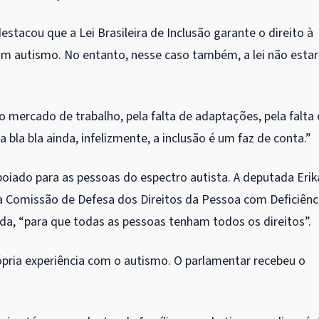
stacou que a Lei Brasileira de Inclusão garante o direito à
om autismo. No entanto, nesse caso também, a lei não estar
 mercado de trabalho, pela falta de adaptações, pela falta
a bla bla ainda, infelizmente, a inclusão é um faz de conta.”
apoiado para as pessoas do espectro autista. A deputada Erik
na Comissão de Defesa dos Direitos da Pessoa com Deficiênc
da, “para que todas as pessoas tenham todos os direitos”.
ria experiência com o autismo. O parlamentar recebeu o