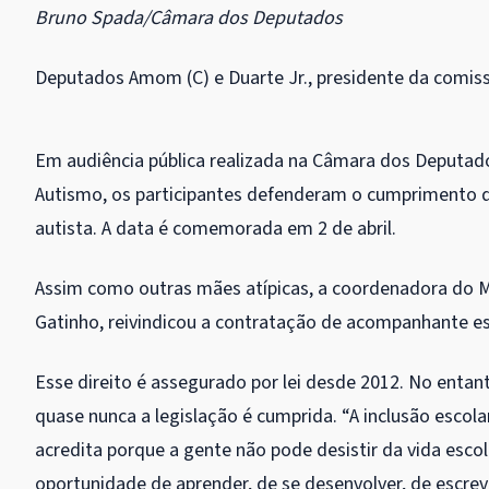
Bruno Spada/Câmara dos Deputados
Deputados Amom (C) e Duarte Jr., presidente da comis
Em audiência pública realizada na Câmara dos Deputa
Autismo, os participantes defenderam o cumprimento d
autista. A data é comemorada em 2 de abril.
Assim como outras mães atípicas, a coordenadora do M
Gatinho, reivindicou a contratação de acompanhante es
Esse direito é assegurado por lei desde 2012. No entant
quase nunca a legislação é cumprida. “A inclusão escol
acredita porque a gente não pode desistir da vida escol
oportunidade de aprender, de se desenvolver, de escrev