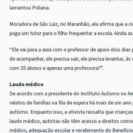
lamentou Poliana.
Moradora de São Luiz, no Maranhão, ela afirma que a c
paga um tutor para o filho frequentar a escola. Ainda a
“Ele vai para a aula com o professor de apoio dois dia
de acompanhar, ele precisa sair, ele precisa levantar, às
com 35 alunos e apenas uma professora?”.
Laudo médico
De acordo com a presidente do Instituto Autismo no A
relatos de famílias na fila de espera há mais de um ano
autismo. Enquanto isso, a ativista ressalta que crianç
laudo médico, autistas não têm acesso a direitos co
médico, adequação escolar e recebimento do Benefício