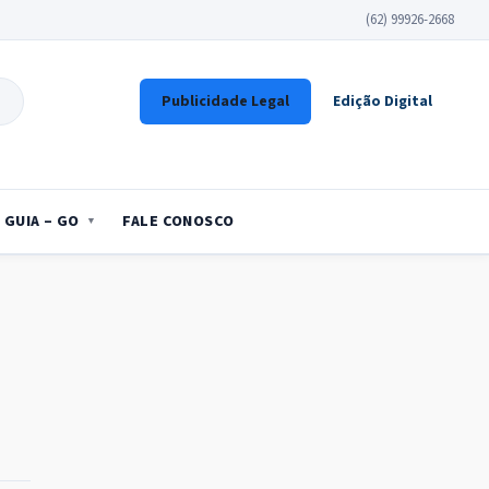
(62) 99926-2668
Publicidade Legal
Edição Digital
GUIA – GO
FALE CONOSCO