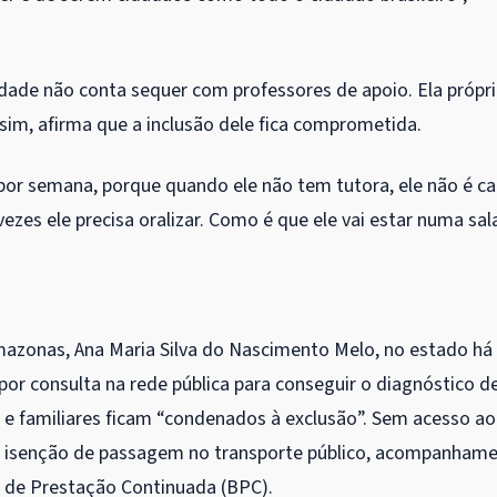
idade não conta sequer com professores de apoio. Ela própr
ssim, afirma que a inclusão dele fica comprometida.
s por semana, porque quando ele não tem tutora, ele não é c
 vezes ele precisa oralizar. Como é que ele vai estar numa sal
mazonas, Ana Maria Silva do Nascimento Melo, no estado há
 por consulta na rede pública para conseguir o diagnóstico d
as e familiares ficam “condenados à exclusão”. Sem acesso ao
mo isenção de passagem no transporte público, acompanham
 de Prestação Continuada (
BPC
).