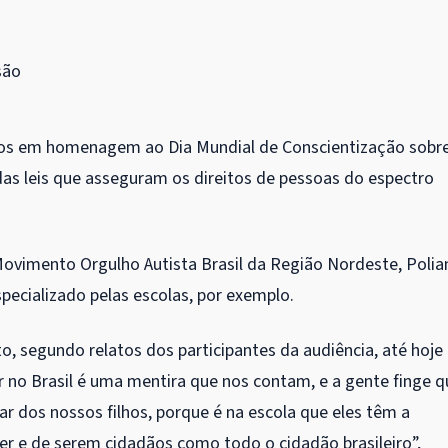
são
dos em homenagem ao Dia Mundial de Conscientização sobr
as leis que asseguram os direitos de pessoas do espectro
ovimento Orgulho Autista Brasil da Região Nordeste, Polia
pecializado pelas escolas, por exemplo.
o, segundo relatos dos participantes da audiência, até hoje
ar no Brasil é uma mentira que nos contam, e a gente finge q
ar dos nossos filhos, porque é na escola que eles têm a
er e de serem cidadãos como todo o cidadão brasileiro”,