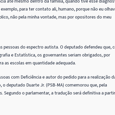
ncia até mesmo dentro da família, quando tive esse diagnós
r exemplo, para ter contato ali, humano, porque não eu olha
blico, não pela minha vontade, mas por opositores do meu
as pessoas do espectro autista. O deputado defendeu que, 
afia e Estatística, os governantes seriam obrigados, por
ra as escolas em quantidade adequada.
soas com Deficiência e autor do pedido para a realização d
, o deputado Duarte Jr. (PSB-MA) comemorou que, pela
s. Segundo o parlamentar, a tradução será definitiva a parti