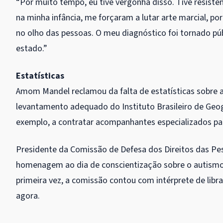
“Por muito tempo, eu tive vergonha disso. Tive resistê
na minha infância, me forçaram a lutar arte marcial, po
no olho das pessoas. O meu diagnóstico foi tornado pú
estado.”
Estatísticas
Amom Mandel reclamou da falta de estatísticas sobre 
levantamento adequado do Instituto Brasileiro de Geogr
exemplo, a contratar acompanhantes especializados pa
Presidente da Comissão de Defesa dos Direitos das Pes
homenagem ao dia de conscientização sobre o autismo
primeira vez, a comissão contou com intérprete de libra
agora.