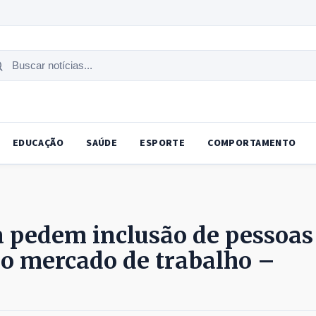
uscar
tícias
EDUCAÇÃO
SAÚDE
ESPORTE
COMPORTAMENTO
a pedem inclusão de pessoas
no mercado de trabalho –