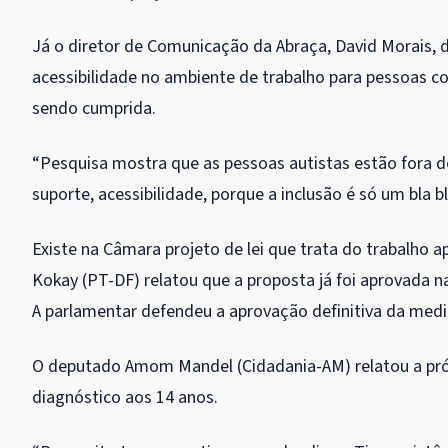
Já o diretor de Comunicação da Abraça, David Morais, de
acessibilidade no ambiente de trabalho para pessoas c
sendo cumprida.
“Pesquisa mostra que as pessoas autistas estão fora do
suporte, acessibilidade, porque a inclusão é só um bla bl
Existe na Câmara projeto de lei que trata do trabalho 
Kokay (PT-DF) relatou que a proposta já foi aprovada 
A parlamentar defendeu a aprovação definitiva da medi
O deputado Amom Mandel (Cidadania-AM) relatou a próp
diagnóstico aos 14 anos.