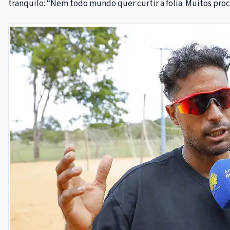
tranquilo: “Nem todo mundo quer curtir a folia. Muitos proc