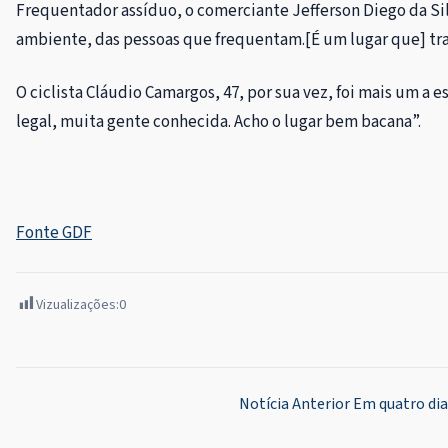
Frequentador assíduo, o comerciante Jefferson Diego da Sil
ambiente, das pessoas que frequentam.[É um lugar que] traz
O ciclista Cláudio Camargos, 47, por sua vez, foi mais um a 
legal, muita gente conhecida. Acho o lugar bem bacana”.
Fonte GDF
Vizualizações:
0
Navegação
Notícia Anterior
Em quatro dia
de