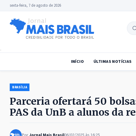
sexta-feira, 7 de agosto de 2026
B
no
INÍCIO
ÚLTIMAS NOTÍCIAS
BRASÍLIA
Parceria ofertará 50 bolsa
PAS da UnB a alunos da re
Por
Jornal Mais Brasil
06/02/2025 às 16:25