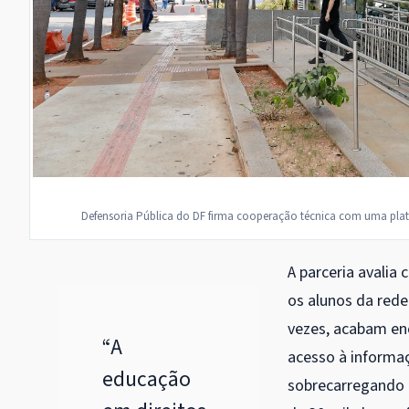
Defensoria Pública do DF firma cooperação técnica com uma pla
A parceria avalia
os alunos da rede
vezes, acabam en
“A
acesso à informaç
educação
sobrecarregando o