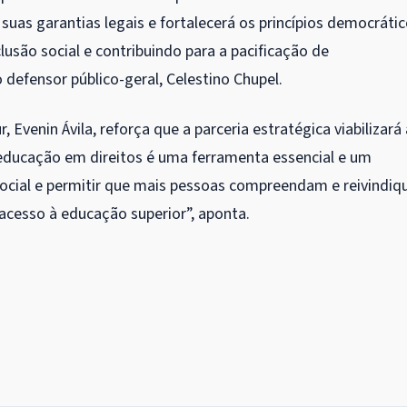
suas garantias legais e fortalecerá os princípios democrátic
usão social e contribuindo para a pacificação de
 o defensor público-geral, Celestino Chupel.
r, Evenin Ávila, reforça que a parceria estratégica viabilizará 
 educação em direitos é uma ferramenta essencial e um
social e permitir que mais pessoas compreendam e reivindi
 acesso à educação superior”, aponta.