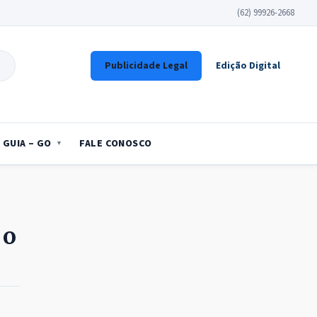
(62) 99926-2668
Publicidade Legal
Edição Digital
GUIA – GO
FALE CONOSCO
 o