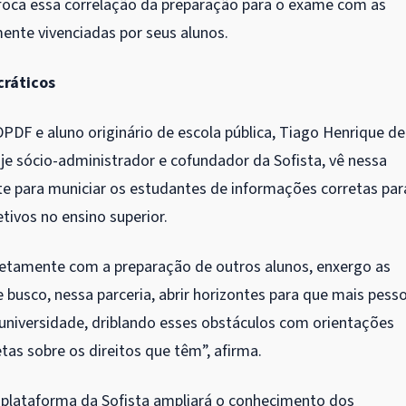
 foca essa correlação da preparação para o exame com as
ente vivenciadas por seus alunos.
cráticos
DPDF e aluno originário de escola pública, Tiago Henrique de
oje sócio-administrador e cofundador da Sofista, vê nessa
te para municiar os estudantes de informações corretas par
etivos no ensino superior.
iretamente com a preparação de outros alunos, enxergo as
busco, nessa parceria, abrir horizontes para que mais pess
universidade, driblando esses obstáculos com orientações
tas sobre os direitos que têm”, afirma.
 plataforma da Sofista ampliará o conhecimento dos