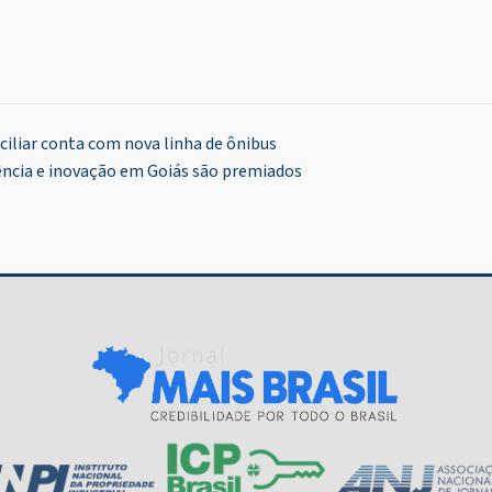
iliar conta com nova linha de ônibus
ência e inovação em Goiás são premiados