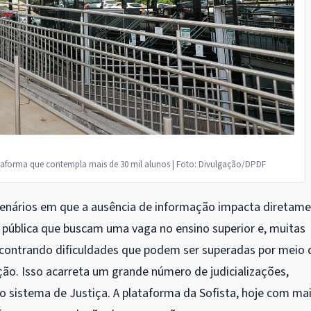
taforma que contempla mais de 30 mil alunos | Foto: Divulgação/DPDF
 cenários em que a ausência de informação impacta diretam
 pública que buscam uma vaga no ensino superior e, muitas
contrando dificuldades que podem ser superadas por meio 
ão. Isso acarreta um grande número de judicializações,
 sistema de Justiça. A plataforma da Sofista, hoje com ma