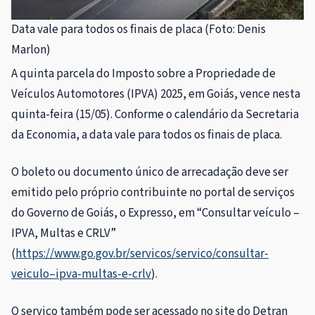
Data vale para todos os finais de placa (Foto: Denis
Marlon)
A quinta parcela do Imposto sobre a Propriedade de
Veículos Automotores (IPVA) 2025, em Goiás, vence nesta
quinta-feira (15/05). Conforme o calendário da Secretaria
da Economia, a data vale para todos os finais de placa.
O boleto ou documento único de arrecadação deve ser
emitido pelo próprio contribuinte no portal de serviços
do Governo de Goiás, o Expresso, em “Consultar veículo –
IPVA, Multas e CRLV”
(
https://www.go.gov.br/servicos/servico/consultar-
veiculo–ipva-multas-e-crlv
).
O serviço também pode ser acessado no site do Detran