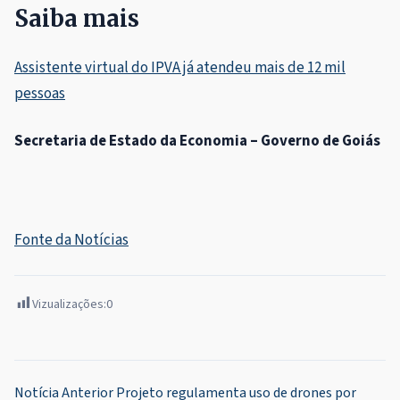
Saiba mais
Assistente virtual do IPVA já atendeu mais de 12 mil
p
e
ssoas
Secretaria de Estado da Economia – Governo de Goiás
Fonte da Notícias
Vizualizações:
0
Navegação
Notícia Anterior
Projeto regulamenta uso de drones por