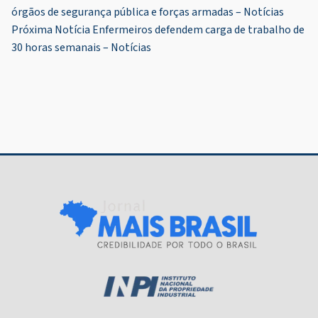
órgãos de segurança pública e forças armadas – Notícias
de
Próxima Notícia
Enfermeiros defendem carga de trabalho de
Post
30 horas semanais – Notícias