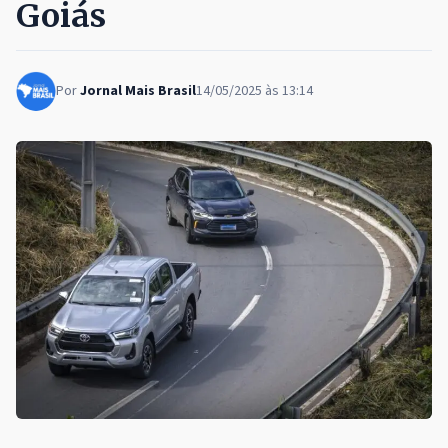
Goiás
Por
Jornal Mais Brasil
14/05/2025 às 13:14