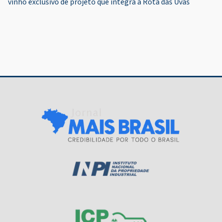
Post
vinho exclusivo de projeto que integra a Rota das Uvas