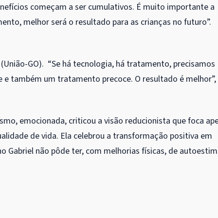
benefícios começam a ser cumulativos. É muito importante a
nto, melhor será o resultado para as crianças no futuro”.
l (União-GO). “Se há tecnologia, há tratamento, precisamos
e e também um tratamento precoce. O resultado é melhor”,
ismo, emocionada, criticou a visão reducionista que foca ap
ualidade de vida. Ela celebrou a transformação positiva em
o Gabriel não pôde ter, com melhorias físicas, de autoestim