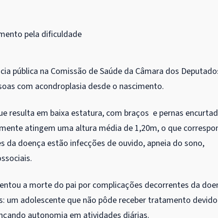
mento pela dificuldade
ência pública na Comissão de Saúde da Câmara dos Deputado
ssoas com acondroplasia desde o nascimento.
ue resulta em baixa estatura, com braços e pernas encurta
lmente atingem uma altura média de 1,20m, o que correspo
es da doença estão infecções de ouvido, apneia do sono,
ssociais.
mentou a morte do pai por complicações decorrentes da doe
hos: um adolescente que não pôde receber tratamento devido
ançando autonomia em atividades diárias.