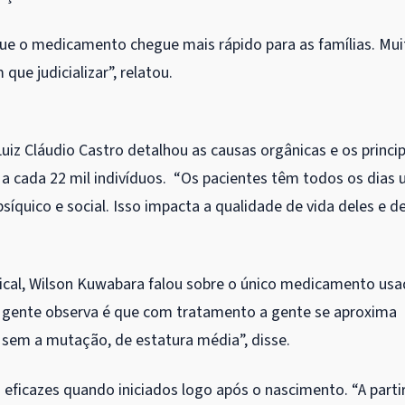
ue o medicamento chegue mais rápido para as famílias. Mui
ue judicializar”, relatou.
Luiz Cláudio Castro detalhou as causas orgânicas e os princip
 a cada 22 mil indivíduos. “Os pacientes têm todos os dias
psíquico e social. Isso impacta a qualidade de vida deles e d
ical, Wilson Kuwabara falou sobre o único medicamento us
a gente observa é que com tratamento a gente se aproxima
 sem a mutação, de estatura média”, disse.
eficazes quando iniciados logo após o nascimento. “A parti