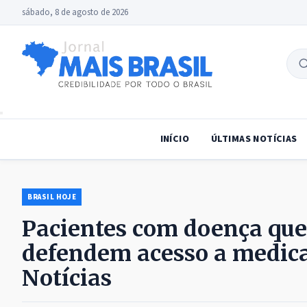
sábado, 8 de agosto de 2026
B
no
INÍCIO
ÚLTIMAS NOTÍCIAS
BRASIL HOJE
Pacientes com doença que
defendem acesso a medic
Notícias