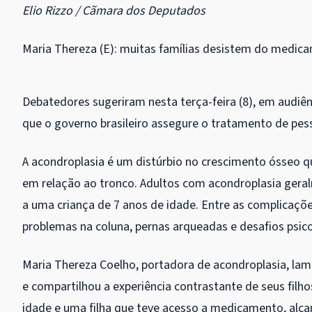
Elio Rizzo / Cãmara dos Deputados
Maria Thereza (E): muitas famílias desistem do medica
Debatedores sugeriram nesta terça-feira (8), em audi
que o governo brasileiro assegure o tratamento de pe
A acondroplasia é um distúrbio no crescimento ósseo q
em relação ao tronco. Adultos com acondroplasia gera
a uma criança de 7 anos de idade. Entre as complicaçõ
problemas na coluna, pernas arqueadas e desafios psico
Maria Thereza Coelho, portadora de acondroplasia, la
e compartilhou a experiência contrastante de seus fil
idade e uma filha que teve acesso a medicamento, alc