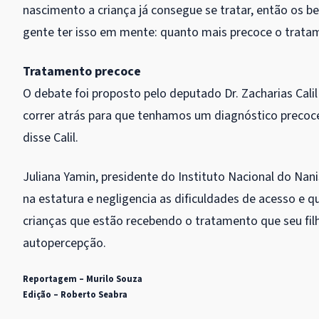
nascimento a criança já consegue se tratar, então os 
gente ter isso em mente: quanto mais precoce o tratame
Tratamento precoce
O debate foi proposto pelo deputado Dr. Zacharias Cali
correr atrás para que tenhamos um diagnóstico precoc
disse Calil.
Juliana Yamin, presidente do Instituto Nacional do Nan
na estatura e negligencia as dificuldades de acesso e q
crianças que estão recebendo o tratamento que seu filh
autopercepção.
Reportagem – Murilo Souza
Edição – Roberto Seabra