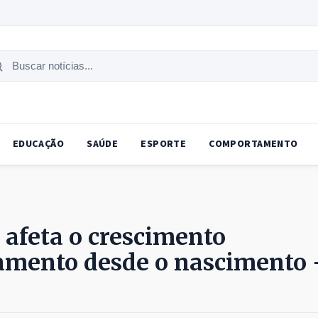
uscar
tícias
EDUCAÇÃO
SAÚDE
ESPORTE
COMPORTAMENTO
 afeta o crescimento
amento desde o nascimento 