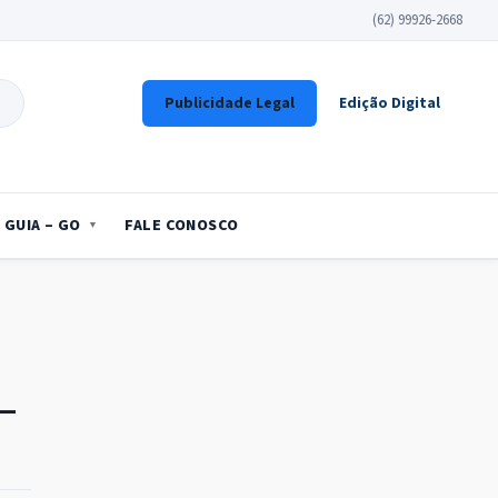
(62) 99926-2668
Publicidade Legal
Edição Digital
GUIA – GO
FALE CONOSCO
–