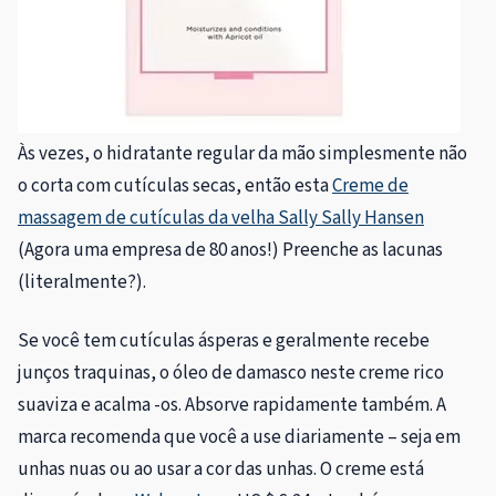
Às vezes, o hidratante regular da mão simplesmente não
o corta com cutículas secas, então esta
Creme de
massagem de cutículas da velha Sally Sally Hansen
(Agora uma empresa de 80 anos!) Preenche as lacunas
(literalmente?).
Se você tem cutículas ásperas e geralmente recebe
junços traquinas, o óleo de damasco neste creme rico
suaviza e acalma -os. Absorve rapidamente também. A
marca recomenda que você a use diariamente – seja em
unhas nuas ou ao usar a cor das unhas. O creme está