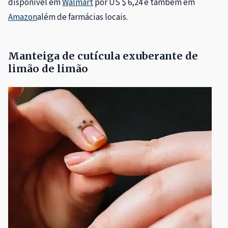
disponível em
Walmart
por US $ 6,24 e também em
Amazon
além de farmácias locais.
Manteiga de cutícula exuberante de
limão de limão