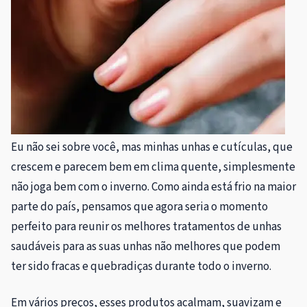
Eu não sei sobre você, mas minhas unhas e cutículas, que
crescem e parecem bem em clima quente, simplesmente
não joga bem com o inverno. Como ainda está frio na maior
parte do país, pensamos que agora seria o momento
perfeito para reunir os melhores tratamentos de unhas
saudáveis ​​para as suas unhas não melhores que podem
ter sido fracas e quebradiças durante todo o inverno.
Em vários preços, esses produtos acalmam, suavizam e