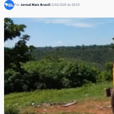
Por
Jornal Mais Brasil
13/02/2025 às 03:53