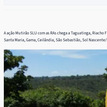
A ação Mutirão SLU com as RAs chega a Taguatinga, Riacho Fu
Santa Maria, Gama, Ceilândia, São Sebastião, Sol Nascente/