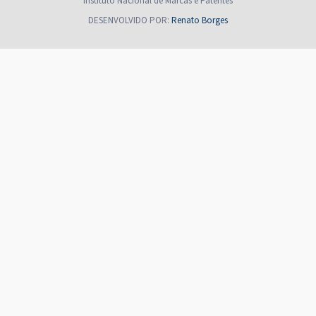
Instituto Nacional de Marcas e Patentes
DESENVOLVIDO POR:
Renato Borges