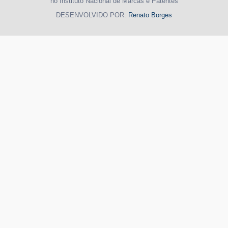
no Instituto Nacional de Marcas e Patentes
DESENVOLVIDO POR:
Renato Borges