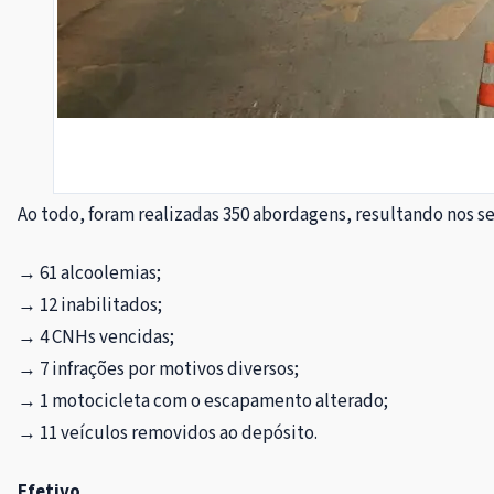
Ao todo, foram realizadas 350 abordagens, resultando nos 
→ 61 alcoolemias;
→ 12 inabilitados;
→ 4 CNHs vencidas;
→ 7 infrações por motivos diversos;
→ 1 motocicleta com o escapamento alterado;
→ 11 veículos removidos ao depósito.
Efetivo