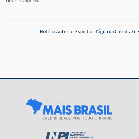
Vizualizações:
0
Navegação
Notícia Anterior
Espelho-d’água da Catedral de 
de
Post