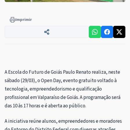
Imprimir
A Escola do Futuro de Goiás Paulo Renato realiza, neste
sábado (29/03), o Open Day, evento gratuito voltado à
tecnologia, empreendedorismo e qualificação
profissional em Valparaíso de Goiás. A programação será
das 10 às 17 horas e é aberta ao público.
A iniciativa reúne alunos, empreendedores e moradores
do Entorno do Distrito Federal com diversas atrações