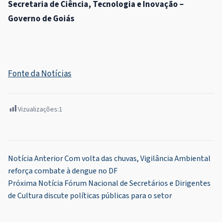
Secretaria de Ciência, Tecnologia e Inovação –
Governo de Goiás
Fonte da Notícias
Vizualizações:
1
Navegação
Notícia Anterior
Com volta das chuvas, Vigilância Ambiental
reforça combate à dengue no DF
de
Próxima Notícia
Fórum Nacional de Secretários e Dirigentes
Post
de Cultura discute políticas públicas para o setor