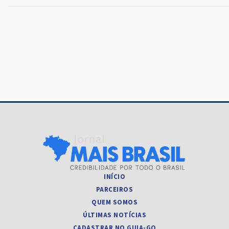
Navegação
de
Post
INÍCIO
PARCEIROS
QUEM SOMOS
ÚLTIMAS NOTÍCIAS
CADASTRAR NO GUIA-GO