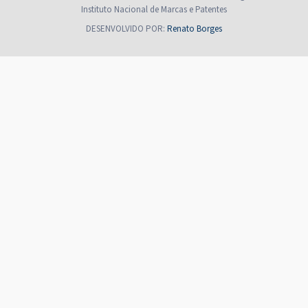
Instituto Nacional de Marcas e Patentes
DESENVOLVIDO POR:
Renato Borges