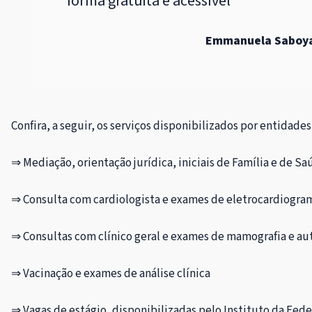
forma gratuita e acessível”
Emmanuela Saboya
Confira, a seguir, os serviços disponibilizados por entidade
⇒ Mediação, orientação jurídica, iniciais de Família e de S
⇒ Consulta com cardiologista e exames de eletrocardiogram
⇒ Consultas com clínico geral e exames de mamografia e aut
⇒ Vacinação e exames de análise clínica
⇒ Vagas de estágio, disponibilizadas pelo Instituto da Fede