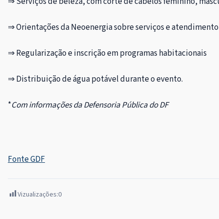
⇒ Serviços de beleza, com corte de cabelos feminino, masc
⇒ Orientações da Neoenergia sobre serviços e atendiment
⇒ Regularização e inscrição em programas habitacionais
⇒ Distribuição de água potável durante o evento.
*
Com informações da Defensoria Pública do DF
Fonte GDF
Vizualizações:
0