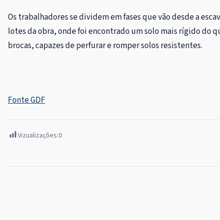
Os trabalhadores se dividem em fases que vão desde a esc
lotes da obra, onde foi encontrado um solo mais rígido do q
brocas, capazes de perfurar e romper solos resistentes.
Fonte GDF
Vizualizações:
0
Navegação
de