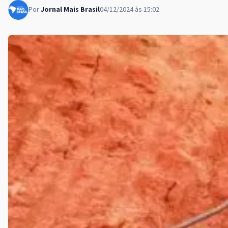
Por
Jornal Mais Brasil
04/12/2024 às 15:02