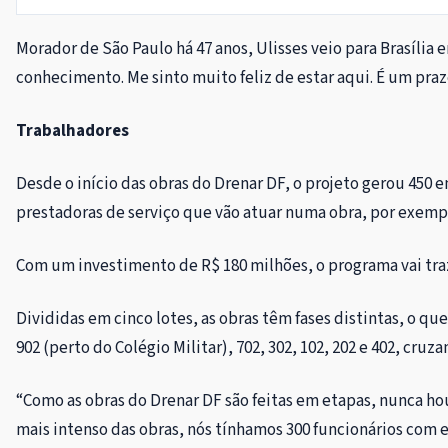
Morador de São Paulo há 47 anos, Ulisses veio para Brasília 
conhecimento. Me sinto muito feliz de estar aqui. É um praz
Trabalhadores
Desde o início das obras do Drenar DF, o projeto gerou 450 
prestadoras de serviço que vão atuar numa obra, por exemp
Com um investimento de R$ 180 milhões, o programa vai traz
Divididas em cinco lotes, as obras têm fases distintas, o q
902 (perto do Colégio Militar), 702, 302, 102, 202 e 402, cr
“Como as obras do Drenar DF são feitas em etapas, nunca h
mais intenso das obras, nós tínhamos 300 funcionários com 