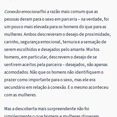
Conexão emocional
foi a razão mais comum que as
pessoas deram para o sexo em parceria – na verdade, foi
um pouco mais elevada para os homens do que para as
mulheres. Ambos descreveram o desejo de proximidade,
carinho, segurança emocional, ternura e a sensação de
serem escolhidos e desejados pelo amante. Muitos
homens, em particular, descrevem o desejo de se
sentirem aceitos pela parceira – desejados, não apenas
acomodados. Não que os homens não identifiquem o
prazer como importante para o sexo, mas ele era
secundário em relação à conexão. E o mesmo aconteceu
com as mulheres.
Mas a descoberta mais surpreendente não foi
simplesmente o que homens e mulheres disseram