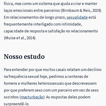
física, mas como um sistema que ajuda a criar e manter
laços emocionais entre parceiros (Birnbaum & Reis, 2019).
Em relacionamentos de longo prazo,
sexualidade
está
frequentemente interligado com intimidade,
capacidade de resposta e satisfação no relacionamento
(Muise et al., 2014).
Nosso estudo
Para entender por que muitos casais relatam um declínio
na frequência sexual hoje, pedimos a centenas de
homens e mulheres heterossexuais que descrevessem
por que preferem sexo com um parceiro em vez de sexo
sozinhos (
masturbação
). As respostas deles podem
surpreendê-lo.