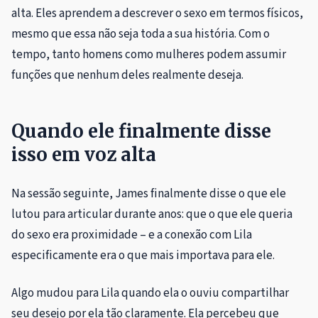
alta. Eles aprendem a descrever o sexo em termos físicos,
mesmo que essa não seja toda a sua história. Com o
tempo, tanto homens como mulheres podem assumir
funções que nenhum deles realmente deseja.
Quando ele finalmente disse
isso em voz alta
Na sessão seguinte, James finalmente disse o que ele
lutou para articular durante anos: que o que ele queria
do sexo era proximidade – e a conexão com Lila
especificamente
era o que mais importava para ele.
Algo mudou para Lila quando ela o ouviu compartilhar
seu desejo por ela tão claramente. Ela percebeu que