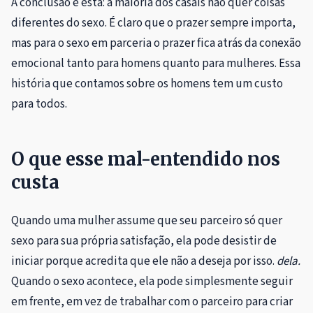
A conclusão é esta: a maioria dos casais não quer coisas
diferentes do sexo. É claro que o prazer sempre importa,
mas para o sexo em parceria o prazer fica atrás da conexão
emocional tanto para homens quanto para mulheres. Essa
história que contamos sobre os homens tem um custo
para todos.
O que esse mal-entendido nos
custa
Quando uma mulher assume que seu parceiro só quer
sexo para sua própria satisfação, ela pode desistir de
iniciar porque acredita que ele não a deseja por isso.
dela.
Quando o sexo acontece, ela pode simplesmente seguir
em frente, em vez de trabalhar com o parceiro para criar