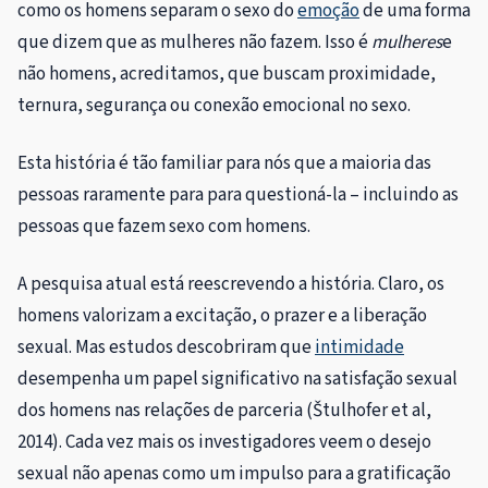
como os homens separam o sexo do
emoção
de uma forma
que dizem que as mulheres não fazem. Isso é
mulheres
e
não homens, acreditamos, que buscam proximidade,
ternura, segurança ou conexão emocional no sexo.
Esta história é tão familiar para nós que a maioria das
pessoas raramente para para questioná-la – incluindo as
pessoas que fazem sexo com homens.
A pesquisa atual está reescrevendo a história. Claro, os
homens valorizam a excitação, o prazer e a liberação
sexual. Mas estudos descobriram que
intimidade
desempenha um papel significativo na satisfação sexual
dos homens nas relações de parceria (Štulhofer et al,
2014). Cada vez mais os investigadores veem o desejo
sexual não apenas como um impulso para a gratificação