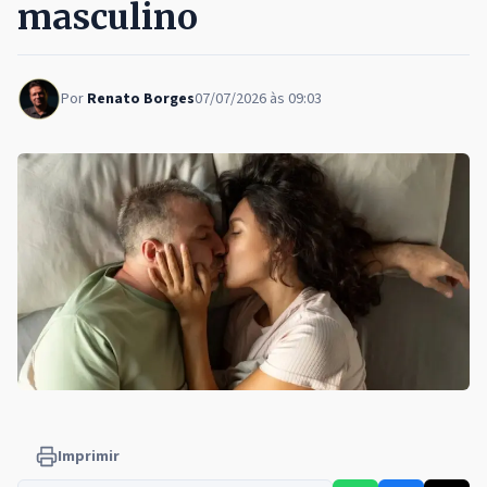
masculino
Por
Renato Borges
07/07/2026 às 09:03
Imprimir