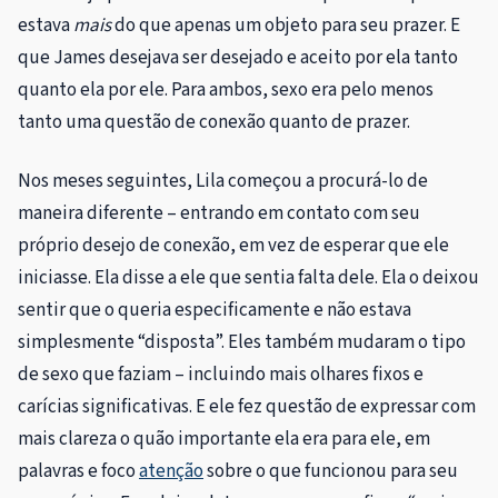
estava
mais
do que apenas um objeto para seu prazer. E
que James desejava ser desejado e aceito por ela tanto
quanto ela por ele. Para ambos, sexo era pelo menos
tanto uma questão de conexão quanto de prazer.
Nos meses seguintes, Lila começou a procurá-lo de
maneira diferente – entrando em contato com seu
próprio desejo de conexão, em vez de esperar que ele
iniciasse. Ela disse a ele que sentia falta dele. Ela o deixou
sentir que o queria especificamente e não estava
simplesmente “disposta”. Eles também mudaram o tipo
de sexo que faziam – incluindo mais olhares fixos e
carícias significativas. E ele fez questão de expressar com
mais clareza o quão importante ela era para ele, em
palavras e foco
atenção
sobre o que funcionou para seu