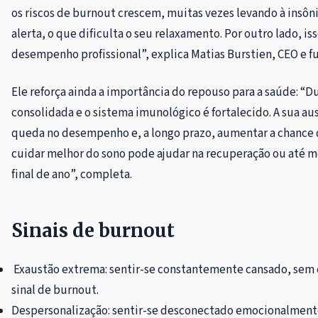
os riscos de burnout crescem, muitas vezes levando à insôn
alerta, o que dificulta o seu relaxamento. Por outro lado, i
desempenho profissional”, explica Matias Burstien, CEO e 
Ele reforça ainda a importância do repouso para a saúde: “D
consolidada e o sistema imunológico é fortalecido. A sua au
queda no desempenho e, a longo prazo, aumentar a chance 
cuidar melhor do sono pode ajudar na recuperação ou até 
final de ano”, completa.
Sinais de burnout
Exaustão extrema: sentir-se constantemente cansado, sem
sinal de burnout.
Despersonalização: sentir-se desconectado emocionalmente 