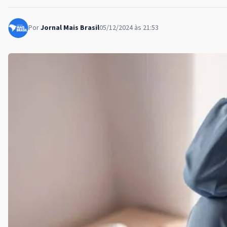
Por
Jornal Mais Brasil
05/12/2024 às 21:53