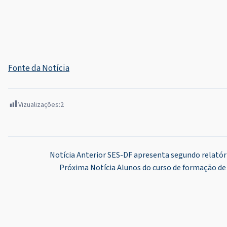
Fonte da Notícia
Vizualizações:
2
Navegação
Notícia Anterior
SES-DF apresenta segundo relatóri
Próxima Notícia
Alunos do curso de formação de
de
Post