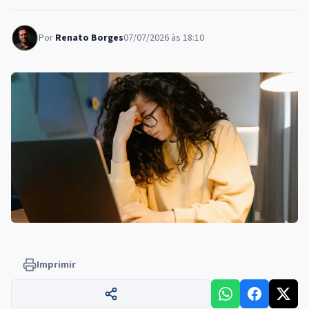
Por
Renato Borges
07/07/2026 às 18:10
Imprimir