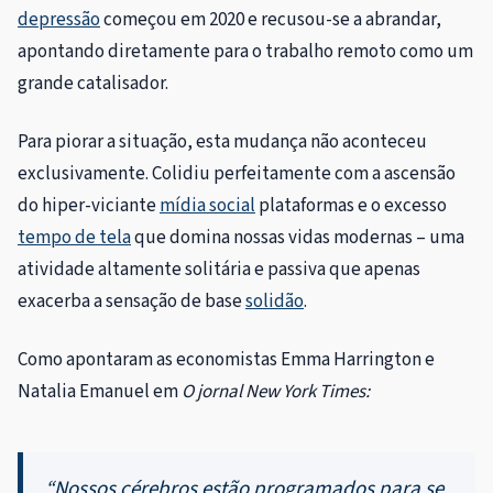
depressão
começou em 2020 e recusou-se a abrandar,
apontando diretamente para o trabalho remoto como um
grande catalisador.
Para piorar a situação, esta mudança não aconteceu
exclusivamente. Colidiu perfeitamente com a ascensão
do hiper-viciante
mídia social
plataformas e o excesso
tempo de tela
que domina nossas vidas modernas – uma
atividade altamente solitária e passiva que apenas
exacerba a sensação de base
solidão
.
Como apontaram as economistas Emma Harrington e
Natalia Emanuel em
O jornal New York Times:
“Nossos cérebros estão programados para se