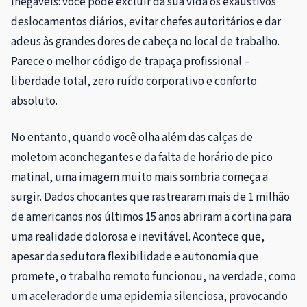
inegáveis: você pode excluir da sua vida os exaustivos
deslocamentos diários, evitar chefes autoritários e dar
adeus às grandes dores de cabeça no local de trabalho.
Parece o melhor código de trapaça profissional –
liberdade total, zero ruído corporativo e conforto
absoluto.
No entanto, quando você olha além das calças de
moletom aconchegantes e da falta de horário de pico
matinal, uma imagem muito mais sombria começa a
surgir. Dados chocantes que rastrearam mais de 1 milhão
de americanos nos últimos 15 anos abriram a cortina para
uma realidade dolorosa e inevitável. Acontece que,
apesar da sedutora flexibilidade e autonomia que
promete, o trabalho remoto funcionou, na verdade, como
um acelerador de uma epidemia silenciosa, provocando