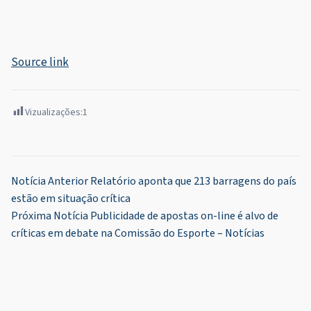
Source link
Vizualizações:
1
Navegação
Notícia Anterior
Relatório aponta que 213 barragens do país
estão em situação crítica
de
Próxima Notícia
Publicidade de apostas on-line é alvo de
Post
críticas em debate na Comissão do Esporte – Notícias