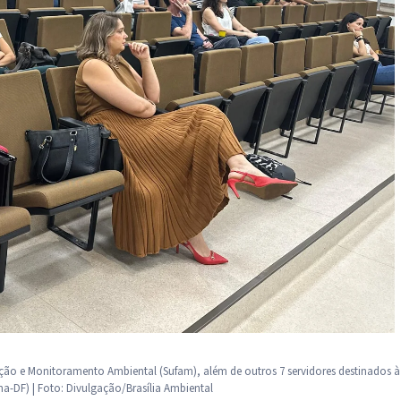
ização e Monitoramento Ambiental (Sufam), além de outros 7 servidores destinados à
a-DF) | Foto: Divulgação/Brasília Ambiental