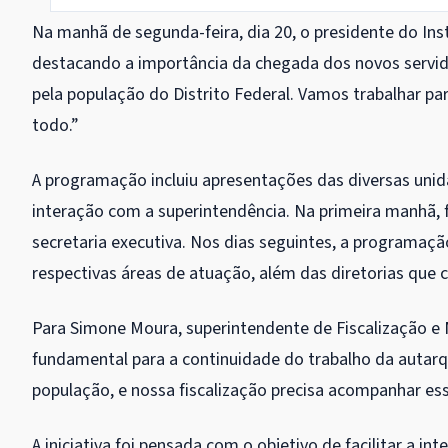
Na manhã de segunda-feira, dia 20, o presidente do Ins
destacando a importância da chegada dos novos servid
pela população do Distrito Federal. Vamos trabalhar p
todo.”
A programação incluiu apresentações das diversas unida
interação com a superintendência. Na primeira manhã, 
secretaria executiva. Nos dias seguintes, a programaç
respectivas áreas de atuação, além das diretorias qu
Para Simone Moura, superintendente de Fiscalização e
fundamental para a continuidade do trabalho da auta
população, e nossa fiscalização precisa acompanhar ess
A iniciativa foi pensada com o objetivo de facilitar a 