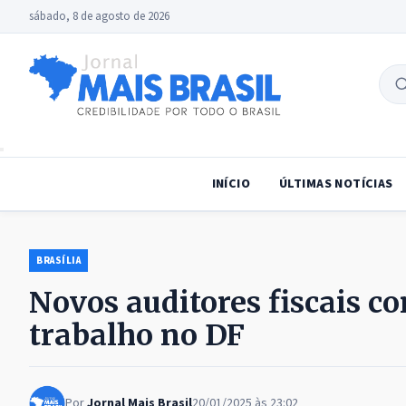
sábado, 8 de agosto de 2026
B
no
INÍCIO
ÚLTIMAS NOTÍCIAS
BRASÍLIA
Novos auditores fiscais c
trabalho no DF
Por
Jornal Mais Brasil
20/01/2025 às 23:02