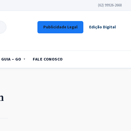
(62) 99926-2668
Publicidade Legal
Edição Digital
GUIA – GO
FALE CONOSCO
m