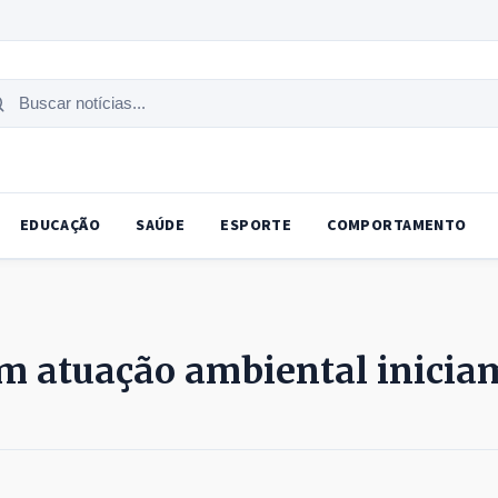
uscar
tícias
EDUCAÇÃO
SAÚDE
ESPORTE
COMPORTAMENTO
om atuação ambiental inicia