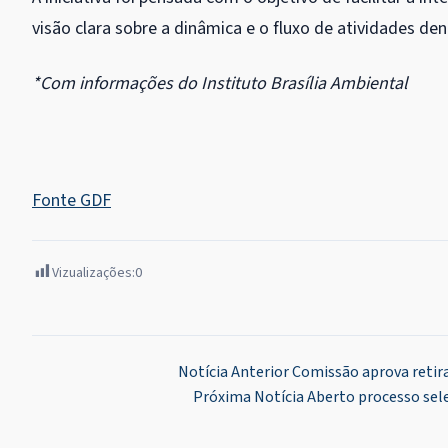
visão clara sobre a dinâmica e o fluxo de atividades den
*Com informações do Instituto Brasília Ambiental
Fonte GDF
Vizualizações:
0
Navegação
Notícia Anterior
Comissão aprova retirar
Próxima Notícia
Aberto processo sele
de