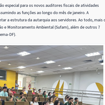
o especial para os novos auditores fiscais de atividades
assumindo as funções ao longo do mês de janeiro. A
ntar a estrutura da autarquia aos servidores. Ao todo, mais 
zação e Monitoramento Ambiental (Sufam), além de outros 7
Sema-DF).