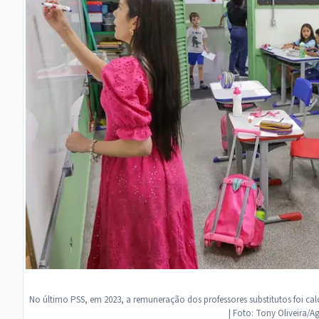
No último PSS, em 2023, a remuneração dos professores substitutos foi c
| Foto: Tony Oliveira/Ag