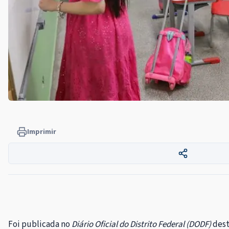
Imprimir
Foi publicada no
Diário Oficial do Distrito Federal (DODF)
desta