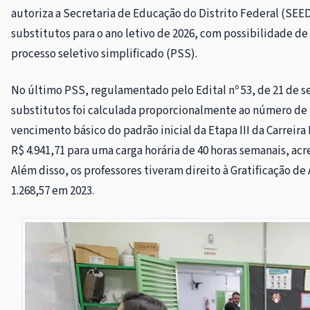
autoriza a Secretaria de Educação do Distrito Federal (SEE
substitutos para o ano letivo de 2026, com possibilidade de 
processo seletivo simplificado (PSS).
No último PSS, regulamentado pelo Edital nº 53, de 21 de 
substitutos foi calculada proporcionalmente ao número de 
vencimento básico do padrão inicial da Etapa III da Carreira
R$ 4.941,71 para uma carga horária de 40 horas semanais, acr
Além disso, os professores tiveram direito à Gratificação d
1.268,57 em 2023.