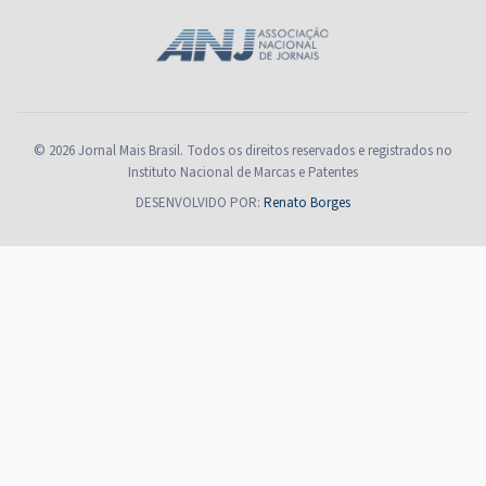
© 2026 Jornal Mais Brasil. Todos os direitos reservados e registrados no
Instituto Nacional de Marcas e Patentes
DESENVOLVIDO POR:
Renato Borges