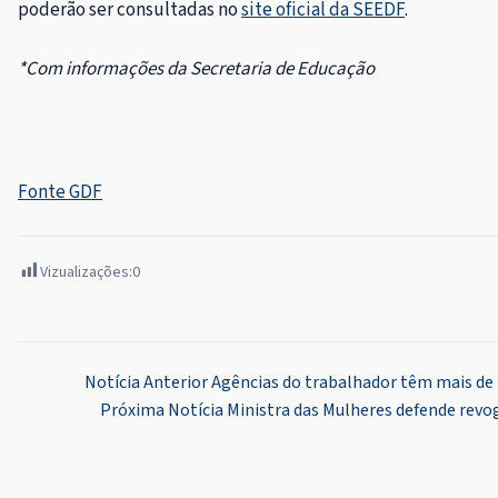
poderão ser consultadas no
site oficial da SEEDF
.
*Com informações da Secretaria de Educação
Fonte GDF
Vizualizações:
0
Navegação
Notícia Anterior
Agências do trabalhador têm mais de 
Próxima Notícia
Ministra das Mulheres defende revog
de
Post