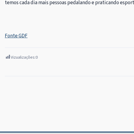
temos cada dia mais pessoas pedalando e praticando esporte
Fonte GDF
Vizualizações:
0
Navegação
de
Post