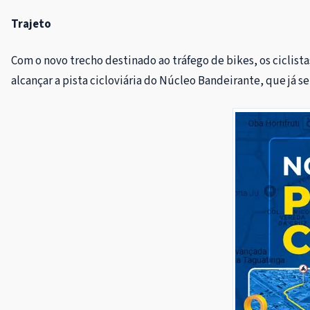
Trajeto
Com o novo trecho destinado ao tráfego de bikes, os ciclist
alcançar a pista cicloviária do Núcleo Bandeirante, que já