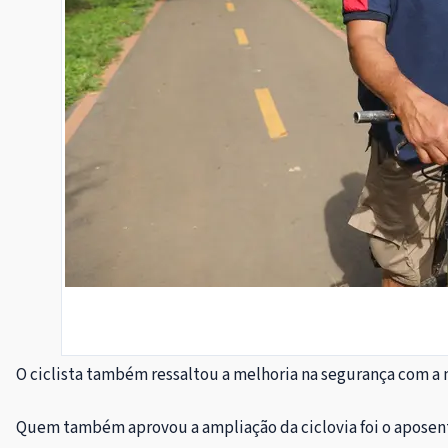
O ciclista também ressaltou a melhoria na segurança com a n
Quem também aprovou a ampliação da ciclovia foi o aposenta