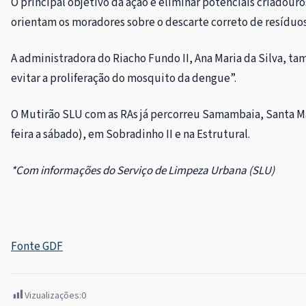
O principal objetivo da ação é eliminar potenciais criado
orientam os moradores sobre o descarte correto de resíduos,
A administradora do Riacho Fundo II, Ana Maria da Silva, t
evitar a proliferação do mosquito da dengue”.
O Mutirão SLU com as RAs já percorreu Samambaia, Santa Mar
feira a sábado), em Sobradinho II e na Estrutural.
*Com informações do Serviço de Limpeza Urbana (SLU)
Fonte GDF
Vizualizações:
0