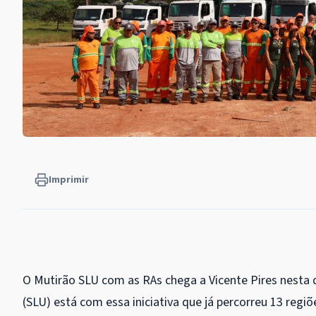
Imprimir
O Mutirão SLU com as RAs chega a Vicente Pires nesta q
(SLU) está com essa iniciativa que já percorreu 13 regiõ