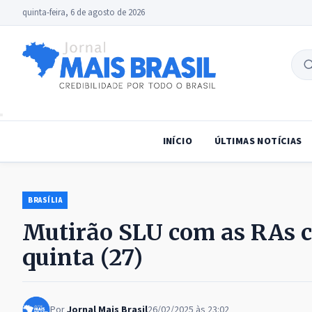
quinta-feira, 6 de agosto de 2026
B
no
INÍCIO
ÚLTIMAS NOTÍCIAS
BRASÍLIA
Mutirão SLU com as RAs c
quinta (27)
Por
Jornal Mais Brasil
26/02/2025 às 23:02