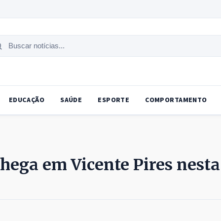
uscar
tícias
EDUCAÇÃO
SAÚDE
ESPORTE
COMPORTAMENTO
hega em Vicente Pires nesta