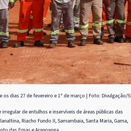
e os dias 27 de fevereiro e 1º de março | Foto: Divulgação/
irregular de entulhos e inservíveis de áreas públicas das
Planaltina, Riacho Fundo II, Samambaia, Santa Maria, Gama,
canto das Emas e Arapoanga.