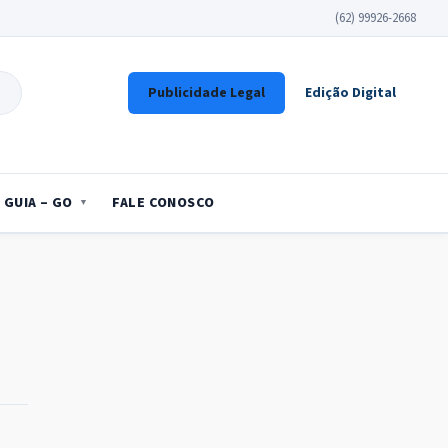
(62) 99926-2668
Publicidade Legal
Edição Digital
GUIA – GO
FALE CONOSCO