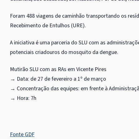
Foram 488 viagens de caminhão transportando os resíd
Recebimento de Entulhos (URE).
A iniciativa é uma parceria do SLU com as administraçõe
potenciais criadouros do mosquito da dengue.
Mutirão SLU com as RAs em Vicente Pires
→ Data: de 27 de fevereiro a 1º de março
→ Concentração das equipes: em frente à Administraçã
→ Hora: 7h
Fonte GDF