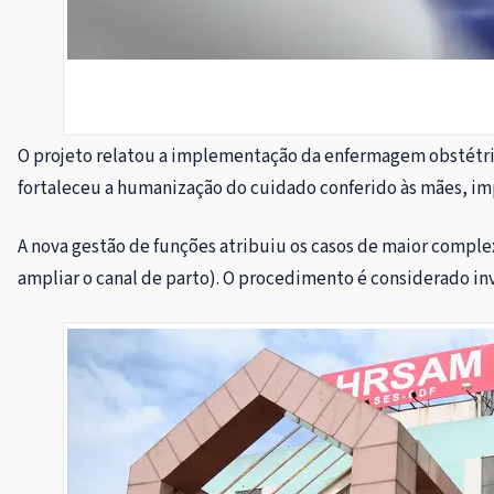
O projeto relatou a implementação da enfermagem obstétri
fortaleceu a humanização do cuidado conferido às mães, i
A nova gestão de funções atribuiu os casos de maior complex
ampliar o canal de parto). O procedimento é considerado inv