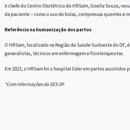
A chefe do Centro Obstétrico do HRSam, Gisella Souza, ress
da paciente – como o uso de bolas, compressas quentes e m
Referência na humanização dos partos
O HRSam, localizado na Região de Saúde Sudoeste do DF, é c
generalistas, técnicos em enfermagem e fisioterapeutas.
Em 2023, o HRSam foi o hospital líder em partos assistidos
*Com informações da SES-DF