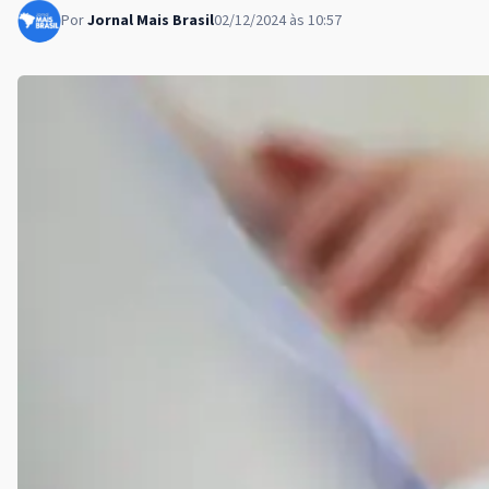
Por
Jornal Mais Brasil
02/12/2024 às 10:57