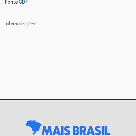
Fonte GDF
Vizualizações:
1
Navegação
de
Post