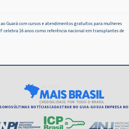
ao Guará com cursos e atendimentos gratuitos para mulheres
DF celebra 16 anos como referência nacional em transplantes de
 SOMOS
ÚLTIMAS NOTÍCIAS
CADASTRAR NO GUIA-GO
SUA EMPRESA NO