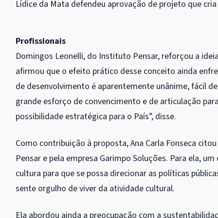
Lídice da Mata defendeu aprovação de projeto que cria
Profissionais
Domingos Leonelli, do Instituto Pensar, reforçou a ide
afirmou que o efeito prático desse conceito ainda enfre
de desenvolvimento é aparentemente unânime, fácil de 
grande esforço de convencimento e de articulação pa
possibilidade estratégica para o País”, disse.
Como contribuição à proposta, Ana Carla Fonseca citou a
Pensar e pela empresa Garimpo Soluções. Para ela, um 
cultura para que se possa direcionar as políticas públ
sente orgulho de viver da atividade cultural.
Ela abordou ainda a preocupação com a sustentabilidade