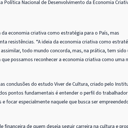
 a Política Nacional de Desenvolvimento da Economia Criati
ia da economia criativa como estratégia para o País, mas
nta resistências. “A ideia da economia criativa como estrat
assimilar, todo mundo concorda, mas, na prática, tem sido
ra que possamos reconhecer a economia criativa como uma 
s conclusões do estudo Viver de Cultura, criado pelo Instit
dos pontos fundamentais é entender o perfil do trabalhador
icas e focar especialmente naquele que busca ser empreended
 financeira de quem deseja seguir carreira na cultura e pro