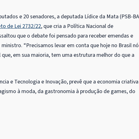
putados e 20 senadores, a deputada Lídice da Mata (PSB-BA
eto de Lei 2732/22
, que cria a Política Nacional de
ssaltou que o debate foi pensado para receber emendas e
 ministro. “Precisamos levar em conta que hoje no Brasil nó
 que, em sua maioria, tem uma estrutura melhor do que a
ncia e Tecnologia e Inovação, prevê que a economia criativa
isagismo à moda, da gastronomia à produção de games, do