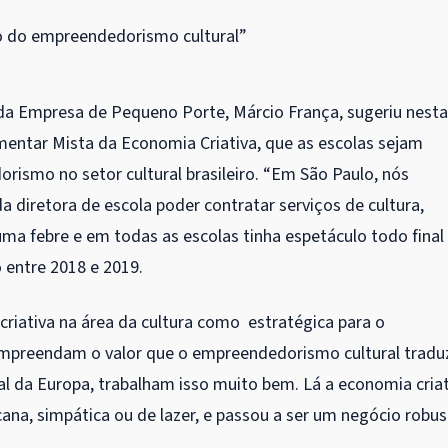
co do empreendedorismo cultural”
a Empresa de Pequeno Porte, Márcio França, sugeriu nesta
mentar Mista da Economia Criativa, que as escolas sejam
rismo no setor cultural brasileiro. “Em São Paulo, nós
a diretora de escola poder contratar serviços de cultura,
ma febre e em todas as escolas tinha espetáculo todo final
 entre 2018 e 2019.
 criativa na área da cultura como estratégica para o
ompreendam o valor que o empreendedorismo cultural tradu
l da Europa, trabalham isso muito bem. Lá a economia criat
cana, simpática ou de lazer, e passou a ser um negócio robus