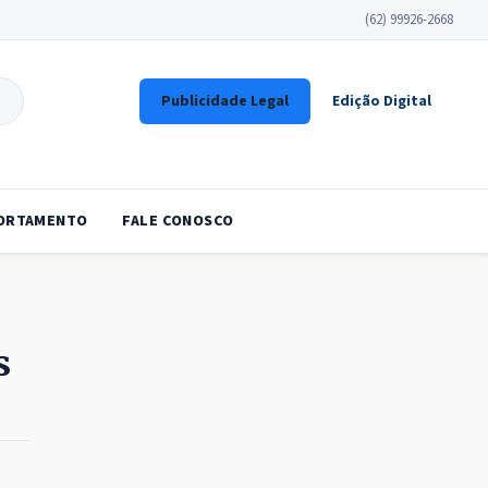
(62) 99926-2668
Publicidade Legal
Edição Digital
ORTAMENTO
FALE CONOSCO
s