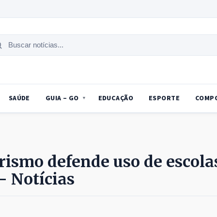
uscar
tícias
SAÚDE
GUIA – GO
EDUCAÇÃO
ESPORTE
COMP
ismo defende uso de escola
– Notícias