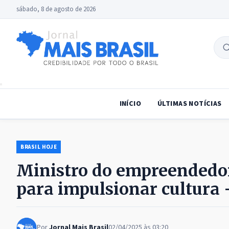
sábado, 8 de agosto de 2026
B
no
INÍCIO
ÚLTIMAS NOTÍCIAS
BRASIL HOJE
Ministro do empreendedor
para impulsionar cultura 
Por
Jornal Mais Brasil
02/04/2025 às 03:20