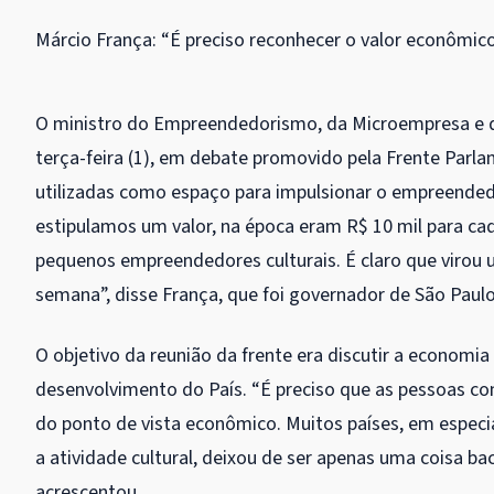
Márcio França: “É preciso reconhecer o valor econômi
O ministro do Empreendedorismo, da Microempresa e d
terça-feira (1), em debate promovido pela Frente Parla
utilizadas como espaço para impulsionar o empreendedo
estipulamos um valor, na época eram R$ 10 mil para cad
pequenos empreendedores culturais. É claro que virou u
semana”, disse França, que foi governador de São Paulo
O objetivo da reunião da frente era discutir a economia
desenvolvimento do País. “É preciso que as pessoas c
do ponto de vista econômico. Muitos países, em especia
a atividade cultural, deixou de ser apenas uma coisa ba
acrescentou.