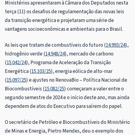
Ministérios apresentaram à Câmara dos Deputados nesta
terça (11) os desafios de regulamentação das novas leis
da transição energética e projetaram uma série de
vantagens socioeconômicas e ambientais para o Brasil.
As leis que tratam de combustíveis do futuro (
14.993/24
),
hidrogênio verde (
14.948/24
), mercado de carbono
(
15.042/24
), Programa de Aceleração da Transição
Energética (
15.103/25
), energia eólica de alto-mar
(
15.097/25
) e ajustes no RenovaBio – Política Nacional de
Biocombustíveis (
15.082/25
) começaram a valer entre o
segundo semestre de 2024 e o início deste ano, mas ainda
dependem de atos do Executivo para saírem do papel.
O secretário de Petróleo e Biocombustíveis do Ministério
de Minas e Energia, Pietro Mendes, deu o exemplo dos