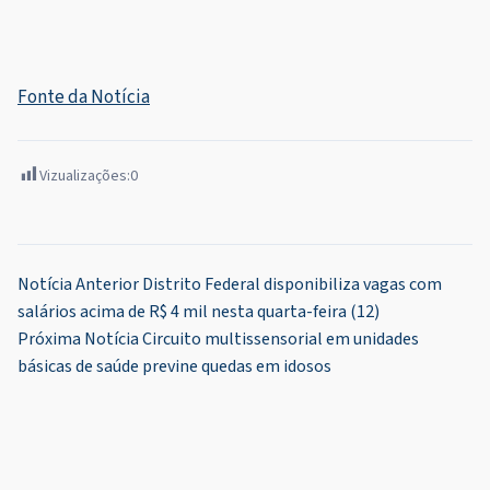
Fonte da Notícia
Vizualizações:
0
Navegação
Notícia Anterior
Distrito Federal disponibiliza vagas com
salários acima de R$ 4 mil nesta quarta-feira (12)
de
Próxima Notícia
Circuito multissensorial em unidades
Post
básicas de saúde previne quedas em idosos