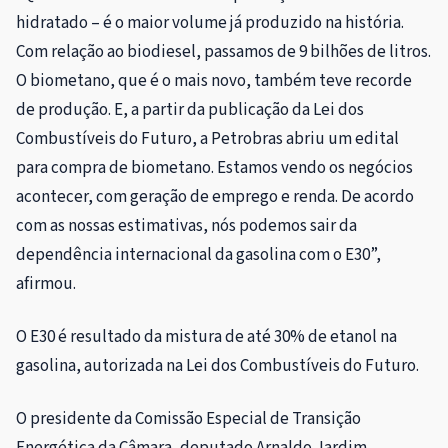
hidratado – é o maior volume já produzido na história.
Com relação ao
biodiesel
, passamos de 9 bilhões de litros.
O biometano, que é o mais novo, também teve recorde
de produção. E, a partir da publicação da Lei dos
Combustíveis do Futuro, a Petrobras abriu um edital
para compra de biometano. Estamos vendo os negócios
acontecer, com geração de emprego e renda. De acordo
com as nossas estimativas, nós podemos sair da
dependência internacional da gasolina com o E30”,
afirmou.
O E30 é resultado da mistura de até 30% de etanol na
gasolina, autorizada na Lei dos Combustíveis do Futuro.
O presidente da Comissão Especial de Transição
Energética da Câmara, deputado Arnaldo Jardim