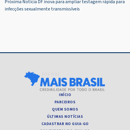
Próxima Notícia
DF inova para ampliar testagem rápida para
Post
infecções sexualmente transmissíveis
INÍCIO
PARCEIROS
QUEM SOMOS
ÚLTIMAS NOTÍCIAS
CADASTRAR NO GUIA-GO