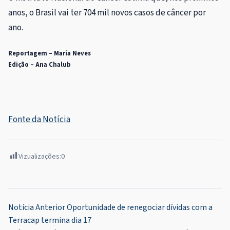
anos, o Brasil vai ter 704 mil novos casos de câncer por
ano.
Reportagem – Maria Neves
Edição – Ana Chalub
Fonte da Notícia
Vizualizações:
0
Navegação
Notícia Anterior
Oportunidade de renegociar dívidas com a
Terracap termina dia 17
de