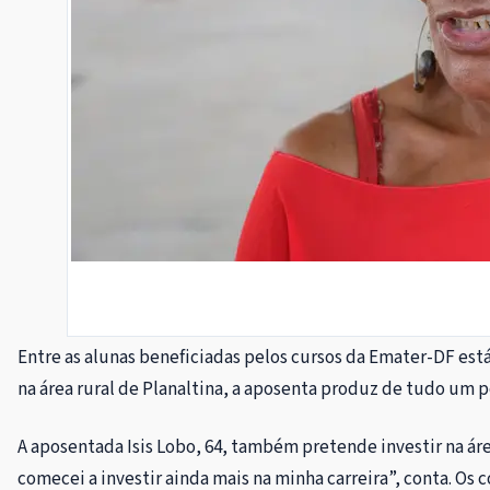
Entre as alunas beneficiadas pelos cursos da Emater-DF est
na área rural de Planaltina, a aposenta produz de tudo um p
A aposentada Isis Lobo, 64, também pretende investir na ár
comecei a investir ainda mais na minha carreira”, conta. Os