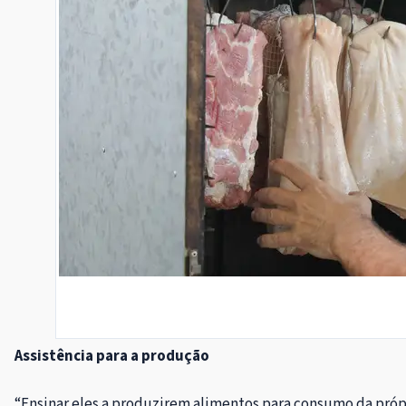
Assistência para a produção
“Ensinar eles a produzirem alimentos para consumo da própr