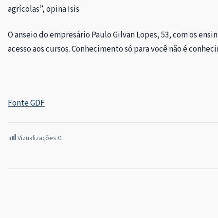
agrícolas”, opina Isis.
O anseio do empresário Paulo Gilvan Lopes, 53, com os ensi
acesso aos cursos. Conhecimento só para você não é conheci
Fonte GDF
Vizualizações:
0
Navegação
de